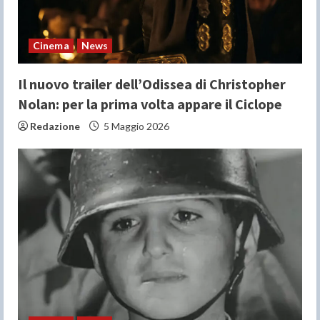
n
Cinema
News
g
Il nuovo trailer dell’Odissea di Christopher
Nolan: per la prima volta appare il Ciclope
Redazione
5 Maggio 2026