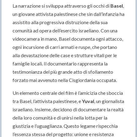
La narrazione si sviluppa attraverso gli occhi di
Basel
,
un giovane attivista palestinese che sin dall’infanzia ha
assistito alla progressiva distruzione della sua
comunità ad opera dell’esercito israeliano. Con una
videocamera in mano, Basel documenta ogni attacco,
ogni incursione di carri armati e ruspe, che portano
alla devastazione delle case e strutture vitali per le
famiglie locali. Il documentario rappresenta la
testimonianza del più grande atto di sfollamento
forzato mai avvenuto nella Cisgiordania occupata.
Un elemento centrale del film è l’amicizia che sboccia
tra Basel, l’attivista palestinese, e
Yuval
, un giornalista
israeliano. Insieme, decidono di documentare la realtà
della loro comunità e di unirsi nella lotta per la
giustizia e l’uguaglianza. Questo legame rispecchia
l’essenza stessa del progetto: unione e resistenza