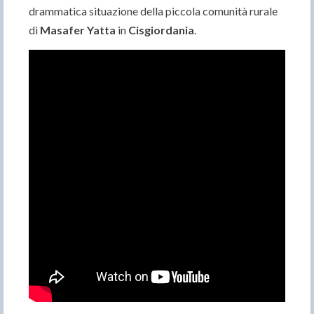
drammatica situazione della piccola comunità rurale
di
Masafer Yatta
in
Cisgiordania
.