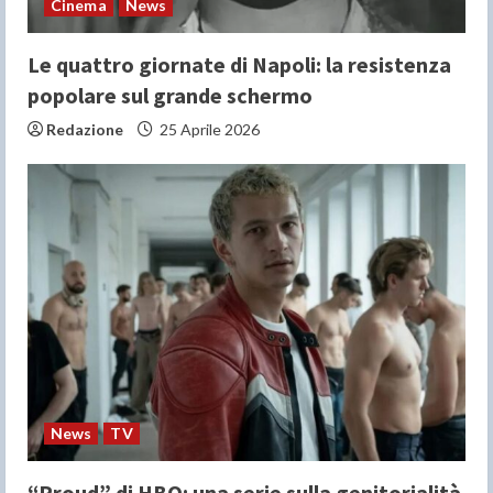
Cinema
News
Le quattro giornate di Napoli: la resistenza
popolare sul grande schermo
Redazione
25 Aprile 2026
News
TV
“Proud” di HBO: una serie sulla genitorialità