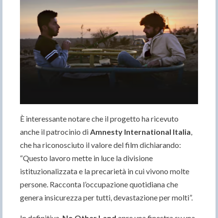
È interessante notare che il progetto ha ricevuto
anche il patrocinio di
Amnesty International Italia
,
che ha riconosciuto il valore del film dichiarando:
“Questo lavoro mette in luce la divisione
istituzionalizzata e la precarietà in cui vivono molte
persone. Racconta l’occupazione quotidiana che
genera insicurezza per tutti, devastazione per molti”.
In definitiva,
No Other Land
apre una finestra su una