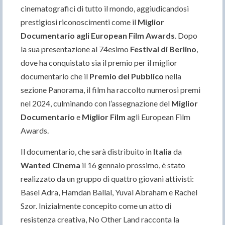
cinematografici di tutto il mondo, aggiudicandosi
prestigiosi riconoscimenti come il
Miglior
Documentario agli European Film Awards
. Dopo
la sua presentazione al 74esimo
Festival di Berlino
,
dove ha conquistato sia il premio per il miglior
documentario che il
Premio del Pubblico
nella
sezione Panorama, il film ha raccolto numerosi premi
nel 2024, culminando con l’assegnazione del
Miglior
Documentario
e
Miglior Film
agli European Film
Awards.
Il documentario, che sarà distribuito in
Italia
da
Wanted Cinema
il 16 gennaio prossimo, è stato
realizzato da un gruppo di quattro giovani attivisti:
Basel Adra, Hamdan Ballal, Yuval Abraham e Rachel
Szor. Inizialmente concepito come un atto di
resistenza creativa, No Other Land racconta la