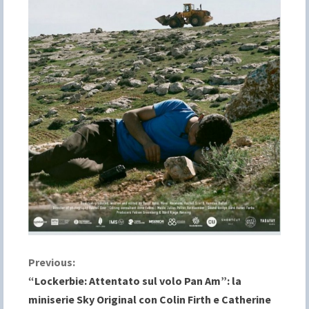
C
Previous:
“Lockerbie: Attentato sul volo Pan Am”: la
o
miniserie Sky Original con Colin Firth e Catherine