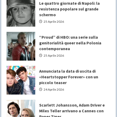
Le quattro giornate di Napoli: la
resistenza popolare sul grande
schermo
25 Aprile 2026
“Proud” di HBO: una serie sulla
genitorialità queer nella Polonia
contemporanea
25 Aprile 2026
Annunciata la data di uscita di
«Heartstopper Forever» con un
piccolo teaser
24 Aprile 2026
Scarlett Johansson, Adam Driver e
Miles Teller arrivano a Cannes con
Paper Tiger