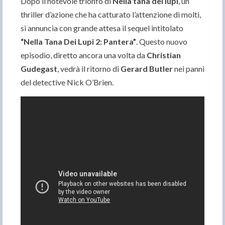
Dopo il notevole trionfo di
Nella tana dei lupi
, un
thriller d’azione che ha catturato l’attenzione di molti,
si annuncia con grande attesa il sequel intitolato
“Nella Tana Dei Lupi 2: Pantera”
. Questo nuovo
episodio, diretto ancora una volta da
Christian
Gudegast
, vedrà il ritorno di
Gerard Butler
nei panni
del detective Nick O’Brien.