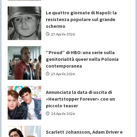
Le quattro giornate di Napoli: la
resistenza popolare sul grande
schermo
25 Aprile 2026
“Proud” di HBO: una serie sulla
genitorialità queer nella Polonia
contemporanea
25 Aprile 2026
Annunciata la data di uscita di
«Heartstopper Forever» con un
piccolo teaser
24 Aprile 2026
Scarlett Johansson, Adam Driver e