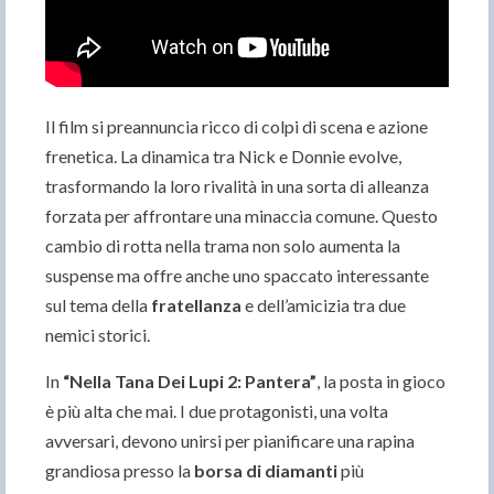
Il film si preannuncia ricco di colpi di scena e azione
frenetica. La dinamica tra Nick e Donnie evolve,
trasformando la loro rivalità in una sorta di alleanza
forzata per affrontare una minaccia comune. Questo
cambio di rotta nella trama non solo aumenta la
suspense ma offre anche uno spaccato interessante
sul tema della
fratellanza
e dell’amicizia tra due
nemici storici.
In
“Nella Tana Dei Lupi 2: Pantera”
, la posta in gioco
è più alta che mai. I due protagonisti, una volta
avversari, devono unirsi per pianificare una rapina
grandiosa presso la
borsa di diamanti
più