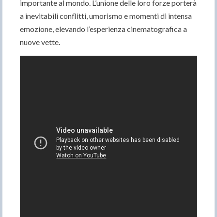
importante al mondo. L’unione delle loro forze porterà
a inevitabili conflitti, umorismo e momenti di intensa
emozione, elevando l’esperienza cinematografica a
nuove vette.