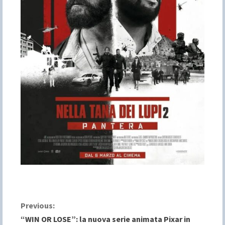
C
Previous:
“WIN OR LOSE”: la nuova serie animata Pixar in