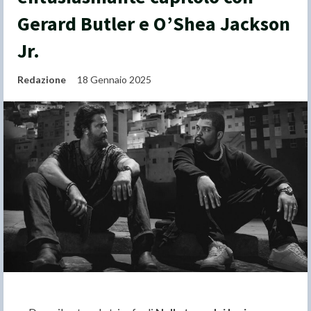
Gerard Butler e O’Shea Jackson
Jr.
Redazione
18 Gennaio 2025