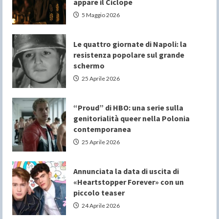
appare il Ciclope
5 Maggio 2026
Le quattro giornate di Napoli: la
resistenza popolare sul grande
schermo
25 Aprile 2026
“Proud” di HBO: una serie sulla
genitorialità queer nella Polonia
contemporanea
25 Aprile 2026
Annunciata la data di uscita di
«Heartstopper Forever» con un
piccolo teaser
24 Aprile 2026