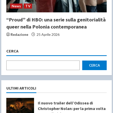
News
TV
“Proud” di HBO: una serie sulla genitorialità
queer nella Polonia contemporanea
Redazione
25 Aprile 2026
CERCA
CERCA
ULTIMI ARTICOLI
Il nuovo trailer dell’Odissea di
Christopher Nolan: per la prima volta