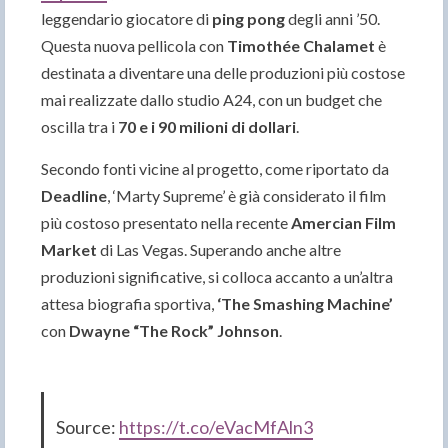
leggendario giocatore di
ping pong
degli anni ’50.
Questa nuova pellicola con
Timothée Chalamet
è
destinata a diventare una delle produzioni più costose
mai realizzate dallo studio A24, con un budget che
oscilla tra i
70 e i 90 milioni di dollari
.
Secondo fonti vicine al progetto, come riportato da
Deadline
, ‘Marty Supreme’ è già considerato il film
più costoso presentato nella recente
Amercian Film
Market
di Las Vegas. Superando anche altre
produzioni significative, si colloca accanto a un’altra
attesa biografia sportiva,
‘The Smashing Machine’
con
Dwayne “The Rock” Johnson
.
Source:
https://t.co/eVacMfAln3