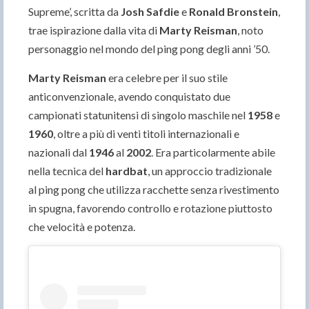
Supreme’, scritta da
Josh Safdie
e
Ronald Bronstein
,
trae ispirazione dalla vita di
Marty Reisman
, noto
personaggio nel mondo del ping pong degli anni ’50.
Marty Reisman
era celebre per il suo stile
anticonvenzionale, avendo conquistato due
campionati statunitensi di singolo maschile nel
1958
e
1960
, oltre a più di venti titoli internazionali e
nazionali dal
1946
al
2002
. Era particolarmente abile
nella tecnica del
hardbat
, un approccio tradizionale
al ping pong che utilizza racchette senza rivestimento
in spugna, favorendo controllo e rotazione piuttosto
che velocità e potenza.