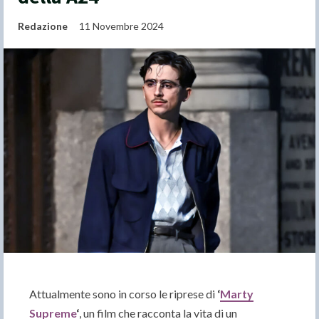
Redazione
11 Novembre 2024
Attualmente sono in corso le riprese di
‘
Marty
Supreme
‘
, un film che racconta la vita di un