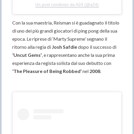
Un post condiviso da A24 (@a24)
Con la sua maestria, Reisman si è guadagnato il titolo
di uno dei più grandi giocatori di ping pong della sua
epoca. Le riprese di ‘Marty Supreme’ segnano il
ritorno alla regia di
Josh Safdie
dopo il successo di
‘Uncut Gems’
, e rappresentano anche la sua prima
esperienza da regista solista dal suo debutto con
‘The Pleasure of Being Robbed’
nel
2008
.