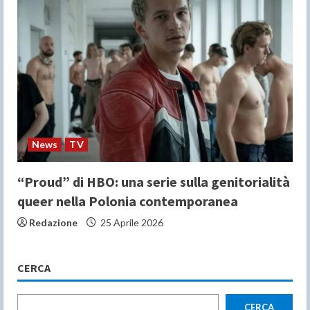
News
TV
“Proud” di HBO: una serie sulla genitorialità
queer nella Polonia contemporanea
Redazione
25 Aprile 2026
CERCA
CERCA