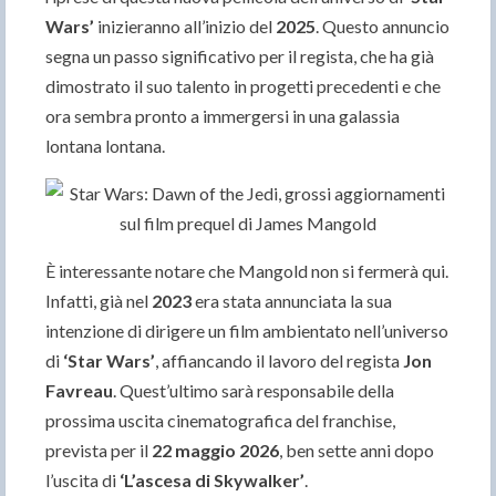
Wars’
inizieranno all’inizio del
2025
. Questo annuncio
segna un passo significativo per il regista, che ha già
dimostrato il suo talento in progetti precedenti e che
ora sembra pronto a immergersi in una galassia
lontana lontana.
È interessante notare che Mangold non si fermerà qui.
Infatti, già nel
2023
era stata annunciata la sua
intenzione di dirigere un film ambientato nell’universo
di
‘Star Wars’
, affiancando il lavoro del regista
Jon
Favreau
. Quest’ultimo sarà responsabile della
prossima uscita cinematografica del franchise,
prevista per il
22 maggio 2026
, ben sette anni dopo
l’uscita di
‘L’ascesa di Skywalker’
.