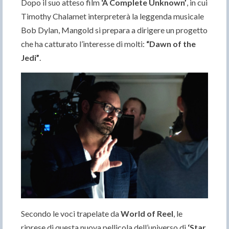
Dopo il suo atteso film
‘A Complete Unknown’
, in cui
Timothy Chalamet interpreterà la leggenda musicale
Bob Dylan, Mangold si prepara a dirigere un progetto
che ha catturato l’interesse di molti:
“Dawn of the
Jedi”
.
Secondo le voci trapelate da
World of Reel
, le
riprese di questa nuova pellicola dell’universo di
‘Star