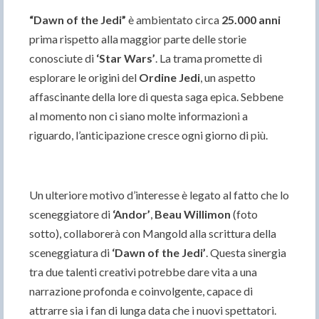
“Dawn of the Jedi”
è ambientato circa
25.000 anni
prima rispetto alla maggior parte delle storie
conosciute di
‘Star Wars’
. La trama promette di
esplorare le origini del
Ordine Jedi
, un aspetto
affascinante della lore di questa saga epica. Sebbene
al momento non ci siano molte informazioni a
riguardo, l’anticipazione cresce ogni giorno di più.
Un ulteriore motivo d’interesse è legato al fatto che lo
sceneggiatore di
‘Andor’
,
Beau Willimon
(foto
sotto), collaborerà con Mangold alla scrittura della
sceneggiatura di
‘Dawn of the Jedi’
. Questa sinergia
tra due talenti creativi potrebbe dare vita a una
narrazione profonda e coinvolgente, capace di
attrarre sia i fan di lunga data che i nuovi spettatori.