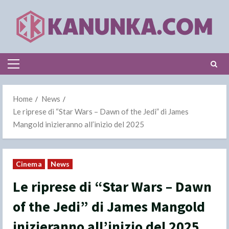
Skip
to
content
Primary
Menu
Home
News
Le riprese di “Star Wars – Dawn of the Jedi” di James
Mangold inizieranno all’inizio del 2025
Cinema
News
Le riprese di “Star Wars – Dawn
of the Jedi” di James Mangold
inizieranno all’inizio del 2025