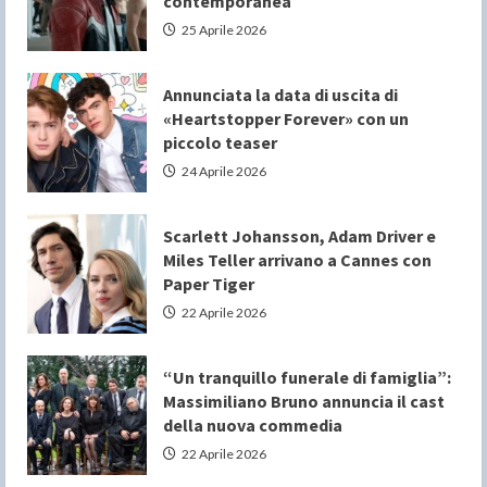
contemporanea
25 Aprile 2026
Annunciata la data di uscita di
«Heartstopper Forever» con un
piccolo teaser
24 Aprile 2026
Scarlett Johansson, Adam Driver e
Miles Teller arrivano a Cannes con
Paper Tiger
22 Aprile 2026
“Un tranquillo funerale di famiglia”:
Massimiliano Bruno annuncia il cast
della nuova commedia
22 Aprile 2026