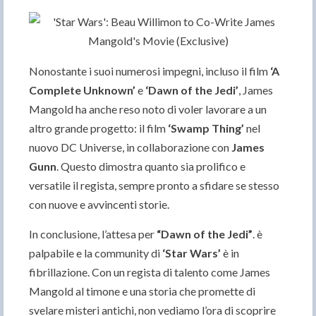
Nonostante i suoi numerosi impegni, incluso il film
‘A
Complete Unknown’
e
‘Dawn of the Jedi’
, James
Mangold ha anche reso noto di voler lavorare a un
altro grande progetto: il film
‘Swamp Thing’
nel
nuovo DC Universe, in collaborazione con
James
Gunn
. Questo dimostra quanto sia prolifico e
versatile il regista, sempre pronto a sfidare se stesso
con nuove e avvincenti storie.
In conclusione, l’attesa per
“Dawn of the Jedi”
. è
palpabile e la community di
‘Star Wars’
è in
fibrillazione. Con un regista di talento come James
Mangold al timone e una storia che promette di
svelare misteri antichi, non vediamo l’ora di scoprire