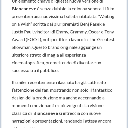
Un elemento chiave di questa nuova versione di
Biancaneve
è senza dubbio la colonna sonora. Il film
presenterà una nuovissima ballata intitolata “Waiting
on a Wish”, scritta dai pluripremiati Benj Pasek e
Justin Paul, vincitori di Emmy, Grammy, Oscar e Tony
Award (EGOT), noti per il loro lavoro in The Greatest
Showman. Questo brano originale aggiunge un
ulteriore strato di magia all’esperienza
cinematografica, promettendo di diventare un
successo tra il pubblico.
Il trailer recentemente rilasciato ha già catturato
l’attenzione dei fan, mostrando non solo il fantastico
design della produzione ma anche accennando a
momenti emozionanti e coinvolgenti. La visione
classica di
Biancaneve
si intreccia con nuove
narrazioni e presentazioni, rendendo l’attesa ancora