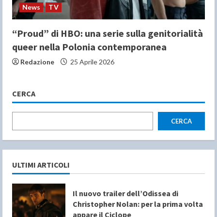
News
TV
“Proud” di HBO: una serie sulla genitorialità
queer nella Polonia contemporanea
Redazione
25 Aprile 2026
CERCA
CERCA
ULTIMI ARTICOLI
Il nuovo trailer dell’Odissea di
Christopher Nolan: per la prima volta
appare il Ciclope