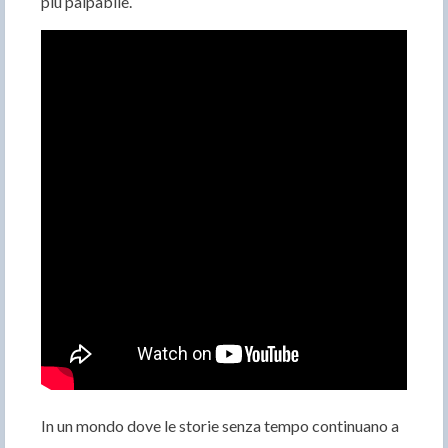
più palpabile.
In un mondo dove le storie senza tempo continuano a