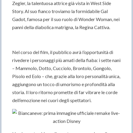
Zegler, la talentuosa attrice già vista in West Side
Story. Al suo fianco troviamo la formidabile Gal
Gadot, famosa per il suo ruolo di Wonder Woman, nei
panni della diabolica matrigna, la Regina Cattiva.
Nel corso del film, il pubblico avrà l’opportunità di
rivedere i personaggi più amati della fiaba: i sette nani
– Mammolo, Dotto, Cucciolo, Brontolo, Gongolo,
Pisolo ed Eolo – che, grazie alla loro personalità unica,
aggiungono un tocco di umorismo e profondità alla
storia. Il loro ritorno promette di far vibrare le corde
dell’emozione nei cuori degli spettatori.