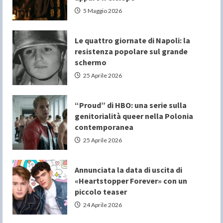
5 Maggio 2026
Le quattro giornate di Napoli: la
resistenza popolare sul grande
schermo
25 Aprile 2026
“Proud” di HBO: una serie sulla
genitorialità queer nella Polonia
contemporanea
25 Aprile 2026
Annunciata la data di uscita di
«Heartstopper Forever» con un
piccolo teaser
24 Aprile 2026