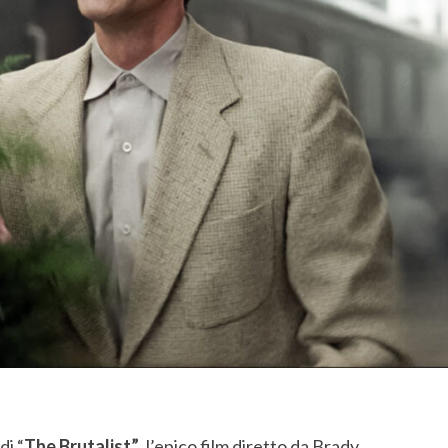
di “
The Brutalist”
, l’epico film diretto da Brady