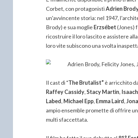
Corbet, con protagonisti
Adrien Brod
un’avvincente storia: nel 1947, l’archit
Brody) e sua moglie
Erzsébet
(Jones) 
ricostruire il loro lascito e assistere a
loro vite subiscono una svolta inaspetta
Il cast di “
The Brutalist”
è arricchito d
Raffey Cassidy
,
Stacy Martin
,
Isaach
Labed
,
Michael Epp
,
Emma Laird
,
Jona
ampio ensemble promette di offrire un
multi sfaccettata.
Il film ha fatto il suo debutto al
81° Fes