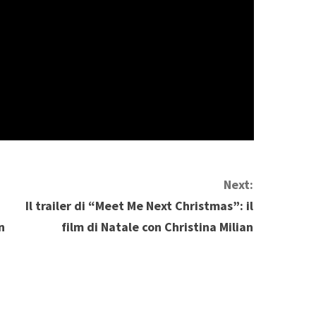
Next:
Il trailer di “Meet Me Next Christmas”: il
n
film di Natale con Christina Milian