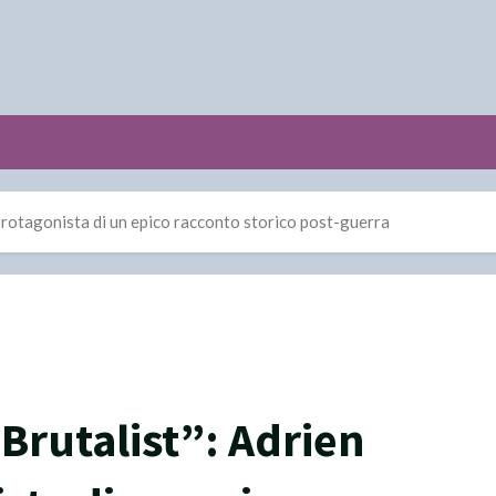
y protagonista di un epico racconto storico post-guerra
e Brutalist”: Adrien