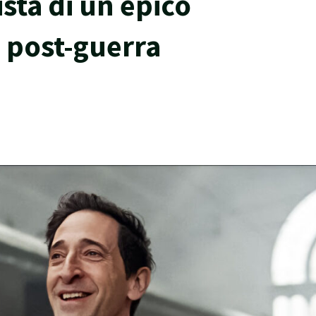
sta di un epico
o post-guerra