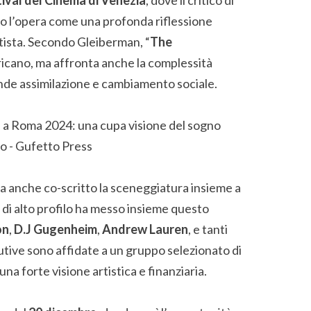
tto l’opera come una profonda riflessione
rtista. Secondo Gleiberman, “
The
icano, ma affronta anche la complessità
ande assimilazione e cambiamento sociale.
ha anche co-scritto la sceneggiatura insieme a
 di alto profilo ha messo insieme questo
on
,
D.J Gugenheim
,
Andrew Lauren
, e tanti
cutive sono affidate a un gruppo selezionato di
na forte visione artistica e finanziaria.