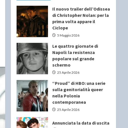
Il nuovo trailer dell’Odissea
di Christopher Nolan: per la
prima volta appare il
Ciclope
5 Maggio 2026
Le quattro giornate di
Napoli: la resistenza
popolare sul grande
schermo
25 Aprile 2026
“Proud” di HBO: una serie
sulla genitorialità queer
nella Polonia
contemporanea
25 Aprile 2026
Annunciata la data di uscita