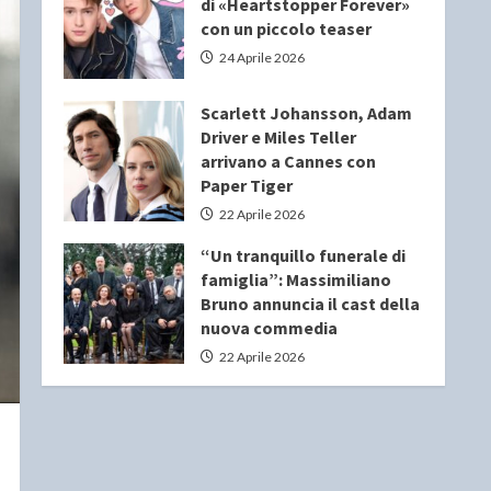
di «Heartstopper Forever»
con un piccolo teaser
24 Aprile 2026
Scarlett Johansson, Adam
Driver e Miles Teller
arrivano a Cannes con
Paper Tiger
22 Aprile 2026
“Un tranquillo funerale di
famiglia”: Massimiliano
Bruno annuncia il cast della
nuova commedia
22 Aprile 2026