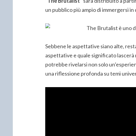
“
The Brutalist”
sarà distribuito a parti
un pubblico più ampio di immergersi in
Sebbene le aspettative siano alte, rest
aspettative e quale significato lascerà 
potrebbe rivelarsi non solo un’esperie
una riflessione profonda su temi univers