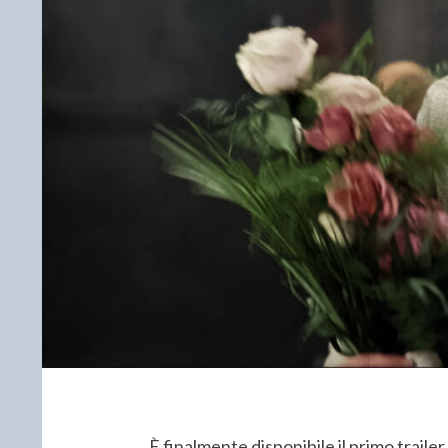
È finalmente disponibile il primo trailer 