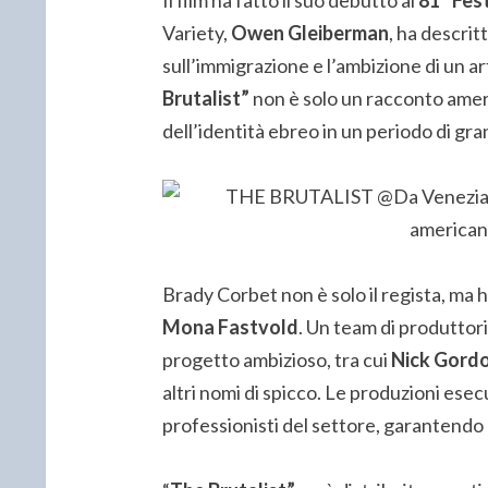
Variety,
Owen Gleiberman
, ha descri
sull’immigrazione e l’ambizione di un a
Brutalist”
non è solo un racconto amer
dell’identità ebreo in un periodo di gr
Brady Corbet non è solo il regista, ma 
Mona Fastvold
. Un team di produttori
progetto ambizioso, tra cui
Nick Gord
altri nomi di spicco. Le produzioni ese
professionisti del settore, garantendo u