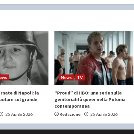
ews
News
TV
rnate di Napoli: la
“Proud” di HBO: una serie sulla
polare sul grande
genitorialità queer nella Polonia
contemporanea
25 Aprile 2026
Redazione
25 Aprile 2026