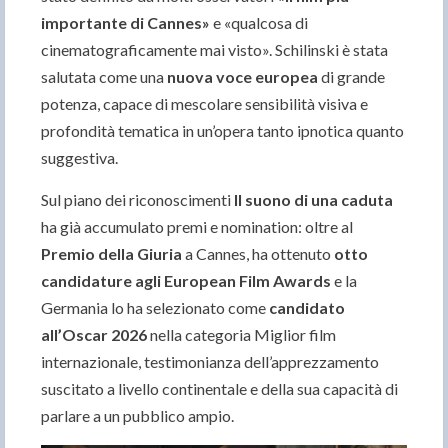
importante di Cannes»
e «qualcosa di
cinematograficamente mai visto». Schilinski è stata
salutata come una
nuova voce europea
di grande
potenza, capace di mescolare sensibilità visiva e
profondità tematica in un’opera tanto ipnotica quanto
suggestiva.
Sul piano dei riconoscimenti
Il suono di una caduta
ha già accumulato premi e nomination: oltre al
Premio della Giuria
a Cannes, ha ottenuto
otto
candidature agli European Film Awards
e la
Germania lo ha selezionato come
candidato
all’Oscar 2026
nella categoria Miglior film
internazionale, testimonianza dell’apprezzamento
suscitato a livello continentale e della sua capacità di
parlare a un pubblico ampio.