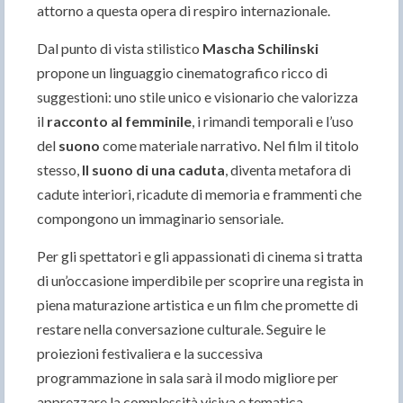
attorno a questa opera di respiro internazionale.
Dal punto di vista stilistico
Mascha Schilinski
propone un linguaggio cinematografico ricco di
suggestioni: uno stile unico e visionario che valorizza
il
racconto al femminile
, i rimandi temporali e l’uso
del
suono
come materiale narrativo. Nel film il titolo
stesso,
Il suono di una caduta
, diventa metafora di
cadute interiori, ricadute di memoria e frammenti che
compongono un immaginario sensoriale.
Per gli spettatori e gli appassionati di cinema si tratta
di un’occasione imperdibile per scoprire una regista in
piena maturazione artistica e un film che promette di
restare nella conversazione culturale. Seguire le
proiezioni festivaliera e la successiva
programmazione in sala sarà il modo migliore per
apprezzare la complessità visiva e tematica