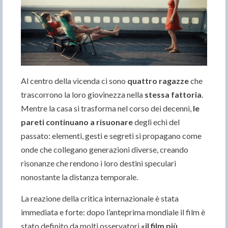
Al centro della vicenda ci sono
quattro ragazze
che
trascorrono la loro giovinezza nella
stessa fattoria
.
Mentre la casa si trasforma nel corso dei decenni,
le
pareti continuano a risuonare
degli echi del
passato: elementi, gesti e segreti si propagano come
onde che collegano generazioni diverse, creando
risonanze che rendono i loro destini speculari
nonostante la distanza temporale.
La reazione della critica internazionale è stata
immediata e forte: dopo l’anteprima mondiale il film è
stato definito da molti osservatori
«il film più