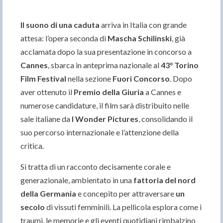
Il suono di una caduta
arriva in Italia con grande
attesa: l’opera seconda di
Mascha Schilinski
, già
acclamata dopo la sua presentazione in concorso a
Cannes
, sbarca in anteprima nazionale al
43° Torino
Film Festival
nella sezione
Fuori Concorso
. Dopo
aver ottenuto il
Premio della Giuria
a Cannes e
numerose candidature, il film sarà distribuito nelle
sale italiane da
I Wonder Pictures
, consolidando il
suo percorso internazionale e l’attenzione della
critica.
Si tratta di un racconto decisamente corale e
generazionale, ambientato in una
fattoria del nord
della Germania
e concepito per attraversare
un
secolo
di vissuti femminili. La pellicola esplora come i
traumi, le memorie e gli eventi quotidiani rimbalzino