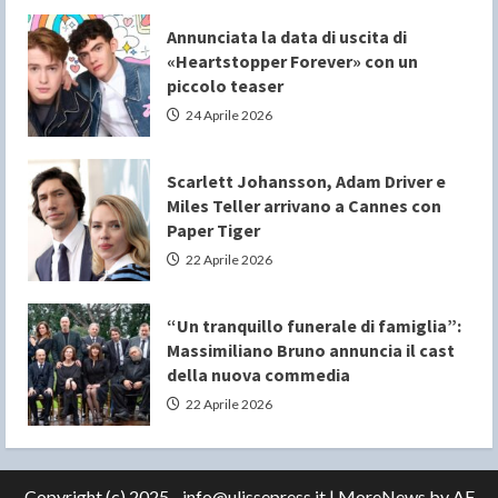
Annunciata la data di uscita di
«Heartstopper Forever» con un
piccolo teaser
24 Aprile 2026
Scarlett Johansson, Adam Driver e
Miles Teller arrivano a Cannes con
Paper Tiger
22 Aprile 2026
“Un tranquillo funerale di famiglia”:
Massimiliano Bruno annuncia il cast
della nuova commedia
22 Aprile 2026
Copyright (c) 2025 - info@ulissepress.it
|
MoreNews
by AF