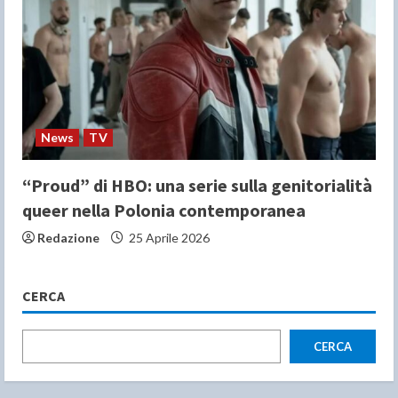
News
TV
“Proud” di HBO: una serie sulla genitorialità
queer nella Polonia contemporanea
Redazione
25 Aprile 2026
CERCA
CERCA