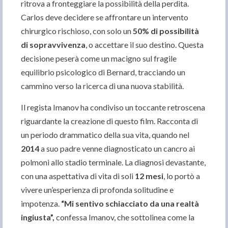
ritrova a fronteggiare la possibilità della perdita.
Carlos deve decidere se affrontare un intervento
chirurgico rischioso, con solo un
50% di possibilità
di sopravvivenza
, o accettare il suo destino. Questa
decisione peserà come un macigno sul fragile
equilibrio psicologico di Bernard, tracciando un
cammino verso la ricerca di una nuova stabilità.
Il regista Imanov ha condiviso un toccante retroscena
riguardante la creazione di questo film. Racconta di
un periodo drammatico della sua vita, quando nel
2014
a suo padre venne diagnosticato un cancro ai
polmoni allo stadio terminale. La diagnosi devastante,
con una aspettativa di vita di soli
12 mesi
, lo portò a
vivere un’esperienza di profonda solitudine e
impotenza.
“Mi sentivo schiacciato da una realtà
ingiusta”,
confessa Imanov, che sottolinea come la