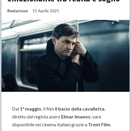
Redazione
15 Aprile 2025
Dal
1° maggio
, il film
Il bacio della cavalletta
,
diretto dal regista azero
Elmar Imanov
, sarà
disponibile nei cinema italiani grazie a
Trent Film
.