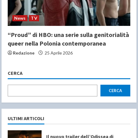
News
TV
“Proud” di HBO: una serie sulla genitorialità
queer nella Polonia contemporanea
Redazione
25 Aprile 2026
CERCA
CERCA
ULTIMI ARTICOLI
Il nuovo trailer dell’Odissea di