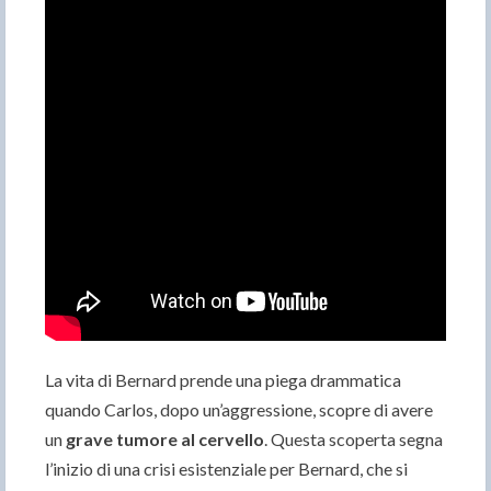
La vita di Bernard prende una piega drammatica
quando Carlos, dopo un’aggressione, scopre di avere
un
grave tumore al cervello
. Questa scoperta segna
l’inizio di una crisi esistenziale per Bernard, che si