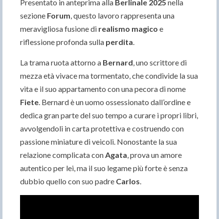
Presentato in anteprima alla
Berlinale 2025
nella
sezione
Forum
, questo lavoro rappresenta una
meravigliosa fusione di
realismo magico
e
riflessione profonda sulla
perdita
.
La trama ruota attorno a
Bernard
, uno scrittore di
mezza età vivace ma tormentato, che condivide la sua
vita e il suo appartamento con una pecora di nome
Fiete
. Bernard è un uomo ossessionato dall’ordine e
dedica gran parte del suo tempo a curare i propri libri,
avvolgendoli in carta protettiva e costruendo con
passione miniature di veicoli. Nonostante la sua
relazione complicata con
Agata
, prova un amore
autentico per lei, ma il suo legame più forte è senza
dubbio quello con suo padre
Carlos
.