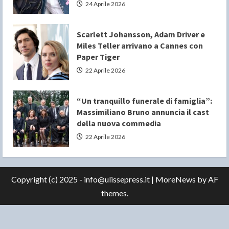
24 Aprile 2026
Scarlett Johansson, Adam Driver e
Miles Teller arrivano a Cannes con
Paper Tiger
22 Aprile 2026
“Un tranquillo funerale di famiglia”:
Massimiliano Bruno annuncia il cast
della nuova commedia
22 Aprile 2026
Copyright (c) 2025 - info@ulissepress.it
|
MoreNews
by AF
themes.