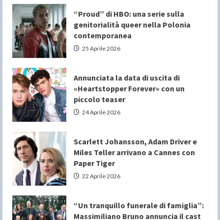
“Proud” di HBO: una serie sulla
genitorialità queer nella Polonia
contemporanea
25 Aprile 2026
Annunciata la data di uscita di
«Heartstopper Forever» con un
piccolo teaser
24 Aprile 2026
Scarlett Johansson, Adam Driver e
Miles Teller arrivano a Cannes con
Paper Tiger
22 Aprile 2026
“Un tranquillo funerale di famiglia”:
Massimiliano Bruno annuncia il cast