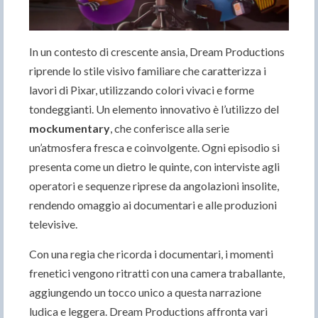
In un contesto di crescente ansia, Dream Productions
riprende lo stile visivo familiare che caratterizza i
lavori di Pixar, utilizzando colori vivaci e forme
tondeggianti. Un elemento innovativo è l’utilizzo del
mockumentary
, che conferisce alla serie
un’atmosfera fresca e coinvolgente. Ogni episodio si
presenta come un dietro le quinte, con interviste agli
operatori e sequenze riprese da angolazioni insolite,
rendendo omaggio ai documentari e alle produzioni
televisive.
Con una regia che ricorda i documentari, i momenti
frenetici vengono ritratti con una camera traballante,
aggiungendo un tocco unico a questa narrazione
ludica e leggera. Dream Productions affronta vari