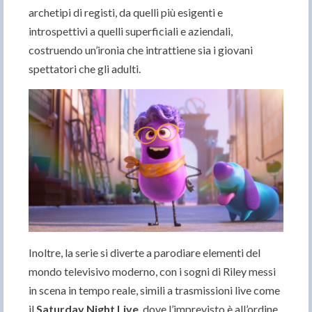
archetipi di registi, da quelli più esigenti e
introspettivi a quelli superficiali e aziendali,
costruendo un’ironia che intrattiene sia i giovani
spettatori che gli adulti.
Inoltre, la serie si diverte a parodiare elementi del
mondo televisivo moderno, con i sogni di Riley messi
in scena in tempo reale, simili a trasmissioni live come
il
Saturday Night Live
, dove l’imprevisto è all’ordine