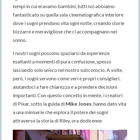
tempi in cui eravamo bambini, tutti noi abbiamo
fantasticato su quella sala cinematografica interiore
dove i sogni prendono vita ogni notte, creando storie
bizzarre e meravigliose che ci accompagnano nel
sonno.
I nostri sogni possono spaziarsi da esperienze
esaltanti a momenti di pura confusione, spesso
lasciando solo un’eco nel nostro subconscio. A volte,
però, i sogni servono come veri e propri consiglieri,
aiutandoci a fare chiarezza e a prendere decisioni
importanti. Con questo concetto in mente, i creatori
di Pixar, sotto la guida di
Mike Jones
, hanno dato vita
a una miniserie che esplora il potere dei sogni
attraverso la storia di Riley, ora dodicenne.