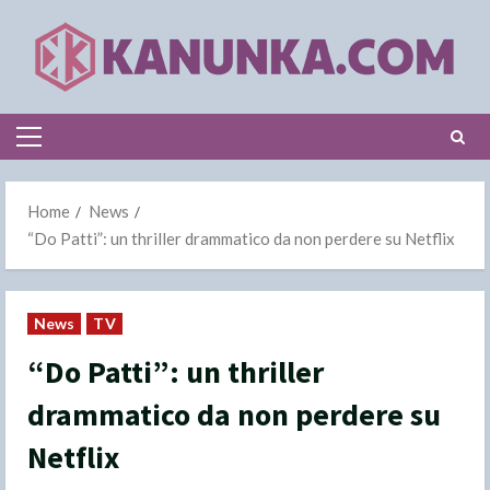
Skip
to
content
Primary
Menu
Home
News
“Do Patti”: un thriller drammatico da non perdere su Netflix
News
TV
“Do Patti”: un thriller
drammatico da non perdere su
Netflix