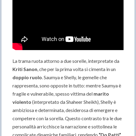
La trama ruota attorno a due sorelle, interpretate da
Kriti Sanon
, che per la prima volta si cimenta in un
doppio ruolo
. Saumya e Shelly, le gemelle che
rappresenta, sono opposte in tutto: mentre Saumya è
fragile e vulnerabile, spesso vittima del
marito
violento
(interpretato da Shaheer Sheikh), Shelly è
ambiziosa e determinata, desiderosa di emergere e
competere con la sorella. Questo contrasto tra le due
personalità arricchisce la narrazione e sottolinea le
complicate dinamiche familiari, rendendo
“Do Patti”