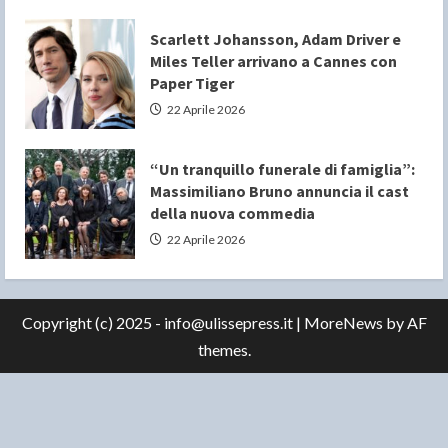
Scarlett Johansson, Adam Driver e
Miles Teller arrivano a Cannes con
Paper Tiger
22 Aprile 2026
“Un tranquillo funerale di famiglia”:
Massimiliano Bruno annuncia il cast
della nuova commedia
22 Aprile 2026
Copyright (c) 2025 - info@ulissepress.it
|
MoreNews
by AF
themes.