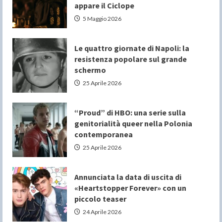
appare il Ciclope
5 Maggio 2026
Le quattro giornate di Napoli: la
resistenza popolare sul grande
schermo
25 Aprile 2026
“Proud” di HBO: una serie sulla
genitorialità queer nella Polonia
contemporanea
25 Aprile 2026
Annunciata la data di uscita di
«Heartstopper Forever» con un
piccolo teaser
24 Aprile 2026