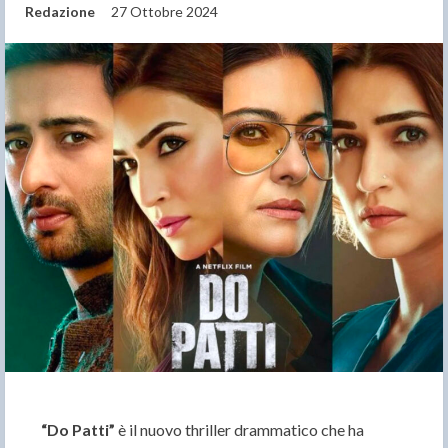
Redazione
27 Ottobre 2024
“Do Patti”
è il nuovo thriller drammatico che ha