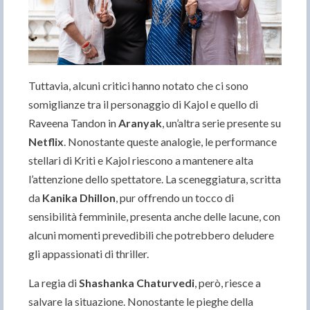
Tuttavia, alcuni critici hanno notato che ci sono
somiglianze tra il personaggio di Kajol e quello di
Raveena Tandon in
Aranyak
, un’altra serie presente su
Netflix
. Nonostante queste analogie, le performance
stellari di Kriti e Kajol riescono a mantenere alta
l’attenzione dello spettatore. La sceneggiatura, scritta
da
Kanika Dhillon
, pur offrendo un tocco di
sensibilità femminile, presenta anche delle lacune, con
alcuni momenti prevedibili che potrebbero deludere
gli appassionati di thriller.
La regia di
Shashanka Chaturvedi
, però, riesce a
salvare la situazione. Nonostante le pieghe della