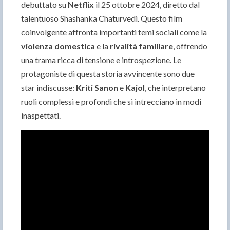
debuttato su
Netflix
il 25 ottobre 2024, diretto dal
talentuoso Shashanka Chaturvedi. Questo film
coinvolgente affronta importanti temi sociali come la
violenza domestica
e la
rivalità familiare
, offrendo
una trama ricca di tensione e introspezione. Le
protagoniste di questa storia avvincente sono due
star indiscusse:
Kriti Sanon
e
Kajol
, che interpretano
ruoli complessi e profondi che si intrecciano in modi
inaspettati.