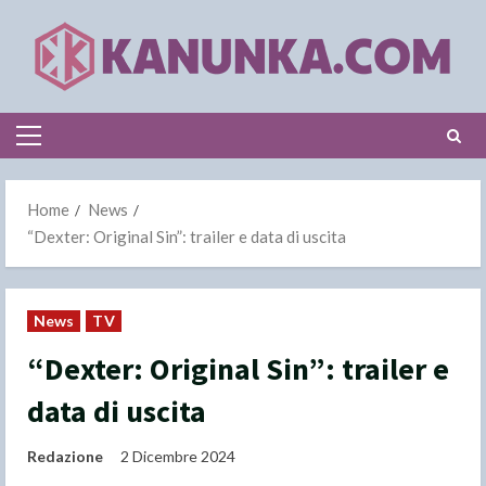
Skip
to
content
Primary
Menu
Home
News
“Dexter: Original Sin”: trailer e data di uscita
News
TV
“Dexter: Original Sin”: trailer e
data di uscita
Redazione
2 Dicembre 2024