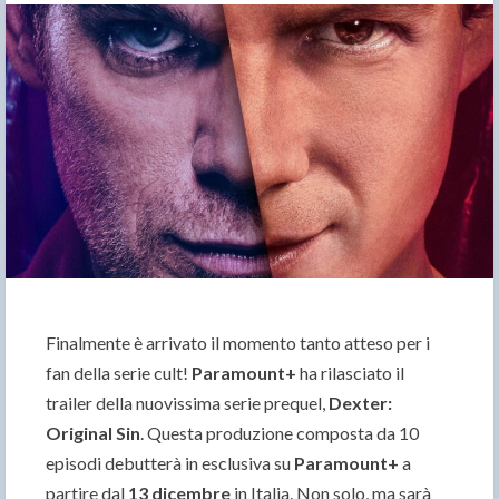
Finalmente è arrivato il momento tanto atteso per i
fan della serie cult!
Paramount+
ha rilasciato il
trailer della nuovissima serie prequel,
Dexter:
Original Sin
. Questa produzione composta da 10
episodi debutterà in esclusiva su
Paramount+
a
partire dal
13 dicembre
in Italia. Non solo, ma sarà