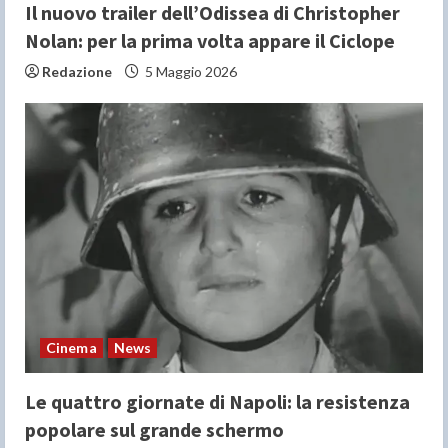
g
Il nuovo trailer dell’Odissea di Christopher
Nolan: per la prima volta appare il Ciclope
Redazione
5 Maggio 2026
Cinema
News
Le quattro giornate di Napoli: la resistenza
popolare sul grande schermo