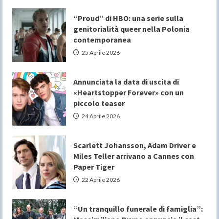
“Proud” di HBO: una serie sulla
genitorialità queer nella Polonia
contemporanea
25 Aprile 2026
Annunciata la data di uscita di
«Heartstopper Forever» con un
piccolo teaser
24 Aprile 2026
Scarlett Johansson, Adam Driver e
Miles Teller arrivano a Cannes con
Paper Tiger
22 Aprile 2026
“Un tranquillo funerale di famiglia”: