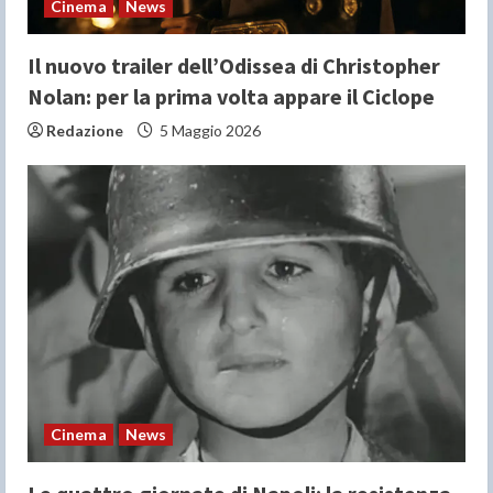
Cinema
News
g
Il nuovo trailer dell’Odissea di Christopher
Nolan: per la prima volta appare il Ciclope
Redazione
5 Maggio 2026
Cinema
News