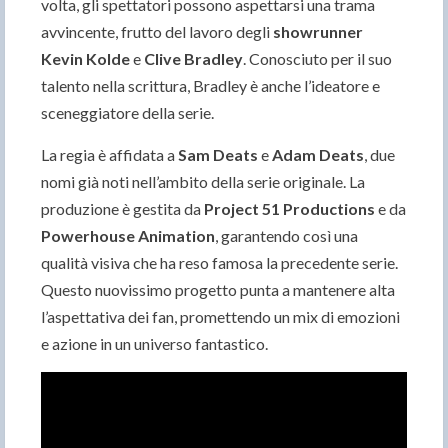
volta, gli spettatori possono aspettarsi una trama
avvincente, frutto del lavoro degli
showrunner
Kevin Kolde
e
Clive Bradley
. Conosciuto per il suo
talento nella scrittura, Bradley è anche l’ideatore e
sceneggiatore della serie.
La regia è affidata a
Sam Deats
e
Adam Deats
, due
nomi già noti nell’ambito della serie originale. La
produzione è gestita da
Project 51 Productions
e da
Powerhouse Animation
, garantendo così una
qualità visiva che ha reso famosa la precedente serie.
Questo nuovissimo progetto punta a mantenere alta
l’aspettativa dei fan, promettendo un mix di emozioni
e azione in un universo fantastico.