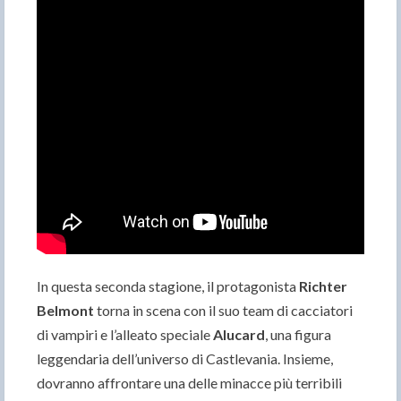
In questa seconda stagione, il protagonista
Richter
Belmont
torna in scena con il suo team di cacciatori
di vampiri e l’alleato speciale
Alucard
, una figura
leggendaria dell’universo di Castlevania. Insieme,
dovranno affrontare una delle minacce più terribili