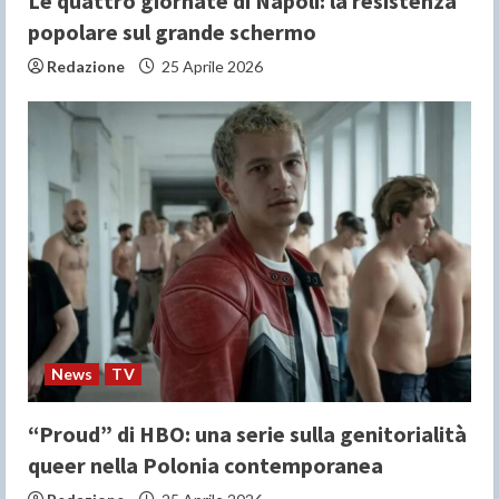
Le quattro giornate di Napoli: la resistenza
popolare sul grande schermo
Redazione
25 Aprile 2026
News
TV
“Proud” di HBO: una serie sulla genitorialità
queer nella Polonia contemporanea