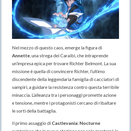
Nel mezzo di questo caos, emerge la figura di
Annette
, una strega dei Caraibi, che intraprende
un’impresa epica per trovare Richter Belmont. La sua
missione è quella di convincere Richter, l’ultimo
discendente della leggendaria famiglia di cacciatori di
vampiri, a guidare la resistenza contro questa terribile
minaccia. L’alleanza tra i personaggi promette azione
e tensione, mentre i protagonisti cercano di ribaltare
le sorti della battaglia.
Il primo assaggio di
Castlevania: Nocturne
suggerisce che la nuova stagione non solo manterrà lo