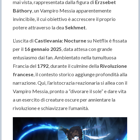
mai vista, rappresentata dalla figura di
Erzsebet
Báthory
, un Vampiro Messia apparentemente
invincibile, il cui obiettivo è accrescere il proprio
potere attraverso la dea
Sekhmet
.
L’uscita di
Castlevania: Nocturne
su Netflix è fissata
per il
16 gennaio 2025
, data attesa con grande
entusiasmo dai fan. Ambientato nella tumultuosa
Francia del
1792
, durante il culmine della
Rivoluzione
francese
, il contesto storico aggiunge profondità alla
narrazione. Qui, l’aristocrazia reazionaria si allea con il
Vampiro Messia, pronto a “divorare il sole” e dare vita
a un esercito di creature oscure per annientare la
rivoluzione e schiavizzare l’umanità.