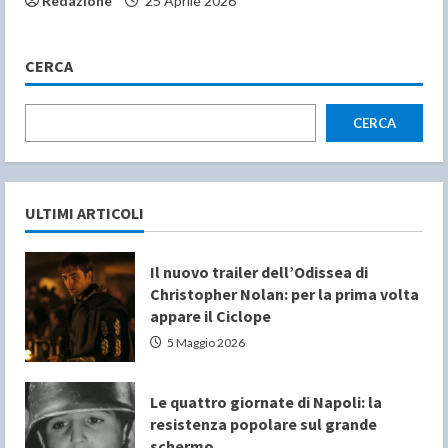
Redazione
25 Aprile 2026
CERCA
CERCA
ULTIMI ARTICOLI
Il nuovo trailer dell’Odissea di
Christopher Nolan: per la prima volta
appare il Ciclope
5 Maggio 2026
Le quattro giornate di Napoli: la
resistenza popolare sul grande
schermo