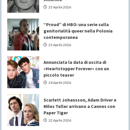
25 Aprile 2026
“Proud” di HBO: una serie sulla
genitorialità queer nella Polonia
contemporanea
25 Aprile 2026
Annunciata la data di uscita di
«Heartstopper Forever» con un
piccolo teaser
24 Aprile 2026
Scarlett Johansson, Adam Driver e
Miles Teller arrivano a Cannes con
Paper Tiger
22 Aprile 2026