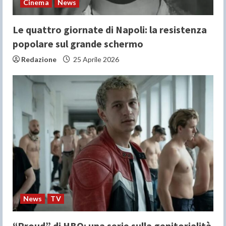
Cinema
News
Le quattro giornate di Napoli: la resistenza
popolare sul grande schermo
Redazione
25 Aprile 2026
News
TV
“Proud” di HBO: una serie sulla genitorialità