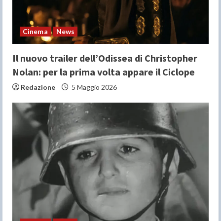
i
n
Cinema
News
g
Il nuovo trailer dell’Odissea di Christopher
Nolan: per la prima volta appare il Ciclope
Redazione
5 Maggio 2026