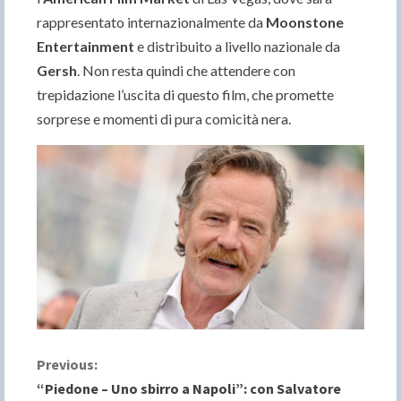
rappresentato internazionalmente da
Moonstone
Entertainment
e distribuito a livello nazionale da
Gersh
. Non resta quindi che attendere con
trepidazione l’uscita di questo film, che promette
sorprese e momenti di pura comicità nera.
C
Previous:
“Piedone – Uno sbirro a Napoli”: con Salvatore