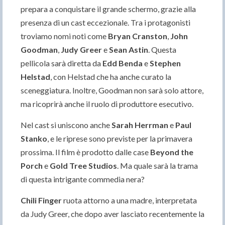
prepara a conquistare il grande schermo, grazie alla
presenza di un cast eccezionale. Tra i protagonisti
troviamo nomi noti come
Bryan Cranston
,
John
Goodman
,
Judy Greer
e
Sean Astin
. Questa
pellicola sarà diretta da
Edd Benda
e
Stephen
Helstad
, con Helstad che ha anche curato la
sceneggiatura. Inoltre, Goodman non sarà solo attore,
ma ricoprirà anche il ruolo di produttore esecutivo.
Nel cast si uniscono anche
Sarah Herrman
e
Paul
Stanko
, e le riprese sono previste per la primavera
prossima. Il film è prodotto dalle case
Beyond the
Porch
e
Gold Tree Studios
. Ma quale sarà la trama
di questa intrigante commedia nera?
Chili Finger
ruota attorno a una madre, interpretata
da Judy Greer, che dopo aver lasciato recentemente la