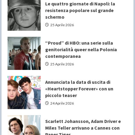
Le quattro giornate di Napoli: la
resistenza popolare sul grande
schermo
25 Aprile 2026
“Proud” di HBO: una serie sulla
genitorialità queer nella Polonia
contemporanea
25 Aprile 2026
Annunciata la data di uscita di
«Heartstopper Forever» con un
piccolo teaser
24 Aprile 2026
Scarlett Johansson, Adam Driver e
Miles Teller arrivano a Cannes con
Paper Tiger