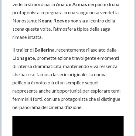
vede la straordinaria
Ana de Armas
nei panni di una
protagonista impegnata in una sanguinosa vendetta.
Nonostante
Keanu Reeves
non sia al centro della
scena questa volta, l’atmosfera tipica della saga
rimane intatta.
Il trailer di
Ballerina
, recentemente rilasciato dalla
Lionsgate
, promette azione travolgente e momenti
di intensa drammaticità, mantenendo viva l’essenza
che ha reso famosa la serie originale. La nuova
pellicola è molto più di un semplice sequel;
rappresenta anche un’opportunità per esplorare temi
femminili forti, con una protagonista che si distingue
nel panorama del cinema d’azione.