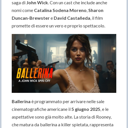
saga di
John Wick
. Con un cast che include anche
nomi come
Catalina Sodena Moreno
,
Sharon
Duncan-Brewster
e
David Castañeda
, il film
promette di essere un vero e proprio spettacolo.
Ballerina
è programmato per arrivare nelle sale
cinematografiche americane il
5 giugno 2025
, e le
aspettative sono già molto alte. La storia di Rooney,
che matura da ballerina a killer spietata, rappresenta