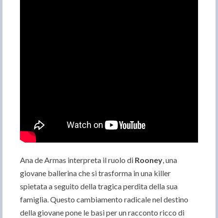
Ana de Armas interpreta il ruolo di
Rooney
, una
giovane ballerina che si trasforma in una killer
spietata a seguito della tragica perdita della sua
famiglia. Questo cambiamento radicale nel destino
della giovane pone le basi per un racconto ricco di