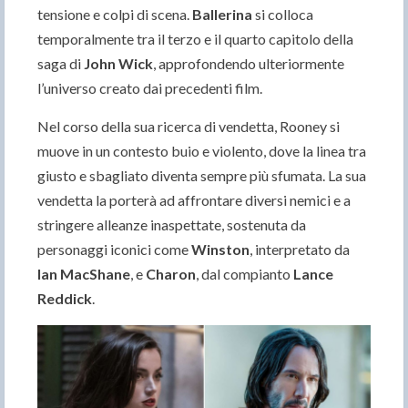
tensione e colpi di scena.
Ballerina
si colloca
temporalmente tra il terzo e il quarto capitolo della
saga di
John Wick
, approfondendo ulteriormente
l’universo creato dai precedenti film.
Nel corso della sua ricerca di vendetta, Rooney si
muove in un contesto buio e violento, dove la linea tra
giusto e sbagliato diventa sempre più sfumata. La sua
vendetta la porterà ad affrontare diversi nemici e a
stringere alleanze inaspettate, sostenuta da
personaggi iconici come
Winston
, interpretato da
Ian MacShane
, e
Charon
, dal compianto
Lance
Reddick
.