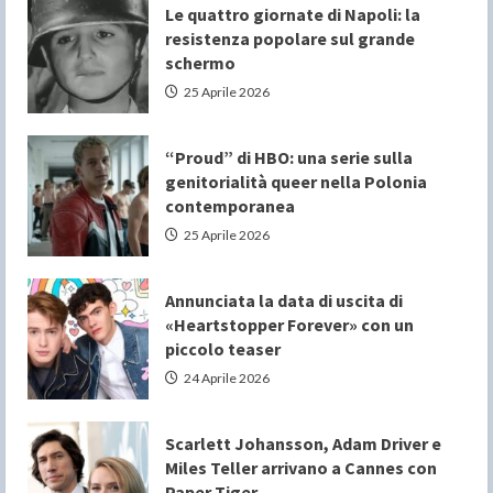
Le quattro giornate di Napoli: la
resistenza popolare sul grande
schermo
25 Aprile 2026
“Proud” di HBO: una serie sulla
genitorialità queer nella Polonia
contemporanea
25 Aprile 2026
Annunciata la data di uscita di
«Heartstopper Forever» con un
piccolo teaser
24 Aprile 2026
Scarlett Johansson, Adam Driver e
Miles Teller arrivano a Cannes con
Paper Tiger