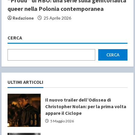
“Proud” di HBO: una serie sulla genitorialità
queer nella Polonia contemporanea
Redazione
25 Aprile 2026
CERCA
CERCA
ULTIMI ARTICOLI
Il nuovo trailer dell’Odissea di
Christopher Nolan: per la prima volta
appare il Ciclope
5 Maggio 2026