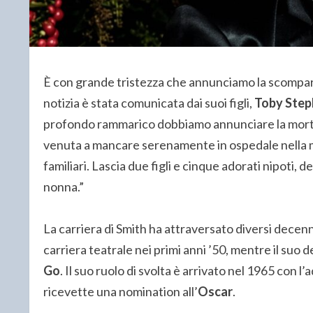
È con grande tristezza che annunciamo la scompar
notizia è stata comunicata dai suoi figli,
Toby Step
profondo rammarico dobbiamo annunciare la morte
venuta a mancare serenamente in ospedale nella m
familiari. Lascia due figli e cinque adorati nipoti, 
nonna.”
La carriera di Smith ha attraversato diversi decenn
carriera teatrale nei primi anni ’50, mentre il suo
Go
. Il suo ruolo di svolta è arrivato nel 1965 con 
ricevette una nomination all’
Oscar
.