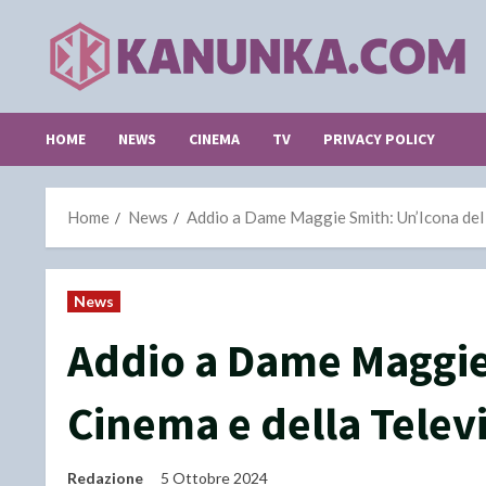
Skip
to
content
HOME
NEWS
CINEMA
TV
PRIVACY POLICY
Home
News
Addio a Dame Maggie Smith: Un’Icona del 
News
Addio a Dame Maggie
Cinema e della Telev
Redazione
5 Ottobre 2024