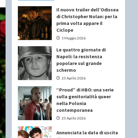
Il nuovo trailer dell’Odissea
di Christopher Nolan: per la
prima volta appare il
Ciclope
5 Maggio 2026
Le quattro giornate di
Napoli: la resistenza
popolare sul grande
schermo
25 Aprile 2026
“Proud” di HBO: una serie
sulla genitorialità queer
nella Polonia
contemporanea
25 Aprile 2026
Annunciata la data di uscita