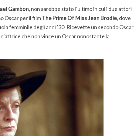
ael Gambon
, non sarebbe stato l’ultimo in cui i due attori
o Oscar per il film
The Prime Of Miss Jean Brodie
, dove
cuola femminile degli anni ’30. Ricevette un secondo Oscar
 un’attrice che non vince un Oscar nonostante la