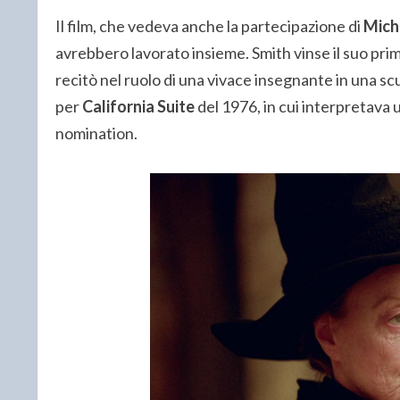
Il film, che vedeva anche la partecipazione di
Mich
avrebbero lavorato insieme. Smith vinse il suo prim
recitò nel ruolo di una vivace insegnante in una s
per
California Suite
del 1976, in cui interpretava
nomination.