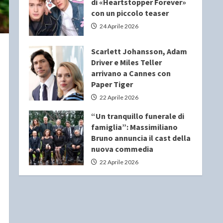
di «Heartstopper Forever»
con un piccolo teaser
24 Aprile 2026
Scarlett Johansson, Adam
Driver e Miles Teller
arrivano a Cannes con
Paper Tiger
22 Aprile 2026
“Un tranquillo funerale di
famiglia”: Massimiliano
Bruno annuncia il cast della
nuova commedia
22 Aprile 2026