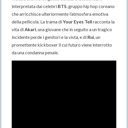
interpretata dai celebri
BTS
, gruppo hip hop coreano
che arricchisce ulteriormente l’atmosfera emotiva
della pellicola. La trama di
Your Eyes Tell
racconta la
vita di
Akari
, una giovane che in seguito a un tragico
incidente perde i genitori e la vista, e di
Rui
, un
promettente kickboxer il cui futuro viene interrotto
da una condanna penale.