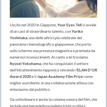
Uscito nel 2020 in Giappone,
Your Eyes Tell
si avvale
di un cast di straordinario talento, con
Yuriko
Yoshitaka
, una delle attrici più celebrate del
panorama cinematografico giapponese, che porta
sullo schermo una presenza magnetica e premiata da
numerosi riconoscimenti. Accanto a lei troviamo
Ryusei Yokohama
, che ha conquistato il settore
dell’intrattenimento nipponico vincendo l’
ELAN D’OR
Award 2020
e il
Japan Academy Film Prize
come
miglior esordiente, in una collaborazione attesa con
entusiasmo dal pubblico.
Da sottolineare è anche la colonna sonora del film, che
include una meravigliosa ballata triste scritta e