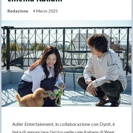
Redazione
4 Marzo 2025
Adler Entertainment, in collaborazione con Dynit, è
lieta di annunciare l’arrivo nelle sale italiane di
Your