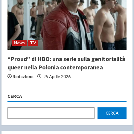
News
TV
“Proud” di HBO: una serie sulla genitorialità
queer nella Polonia contemporanea
Redazione
25 Aprile 2026
CERCA
CERCA