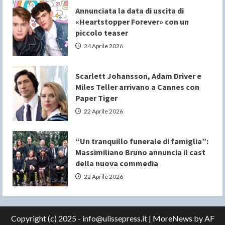
Annunciata la data di uscita di
«Heartstopper Forever» con un
piccolo teaser
24 Aprile 2026
Scarlett Johansson, Adam Driver e
Miles Teller arrivano a Cannes con
Paper Tiger
22 Aprile 2026
“Un tranquillo funerale di famiglia”:
Massimiliano Bruno annuncia il cast
della nuova commedia
22 Aprile 2026
Copyright (c) 2025 - info@ulissepress.it
|
MoreNews
by AF