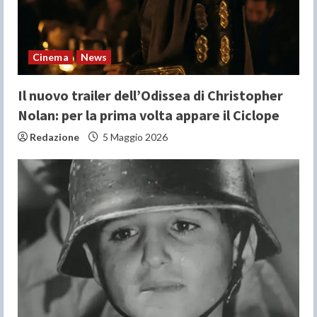
i
n
Cinema
News
g
Il nuovo trailer dell’Odissea di Christopher
Nolan: per la prima volta appare il Ciclope
Redazione
5 Maggio 2026