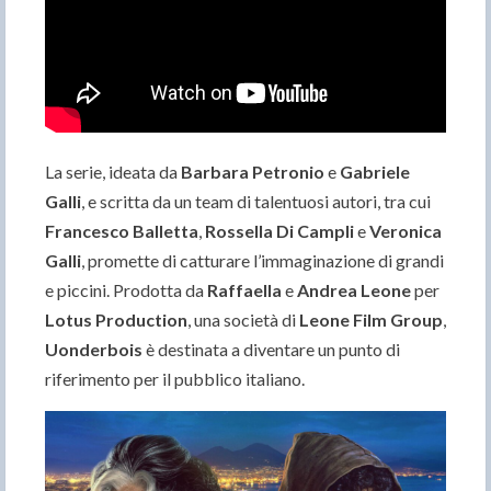
La serie, ideata da
Barbara Petronio
e
Gabriele
Galli
, e scritta da un team di talentuosi autori, tra cui
Francesco Balletta
,
Rossella Di Campli
e
Veronica
Galli
, promette di catturare l’immaginazione di grandi
e piccini. Prodotta da
Raffaella
e
Andrea Leone
per
Lotus Production
, una società di
Leone Film Group
,
Uonderbois
è destinata a diventare un punto di
riferimento per il pubblico italiano.