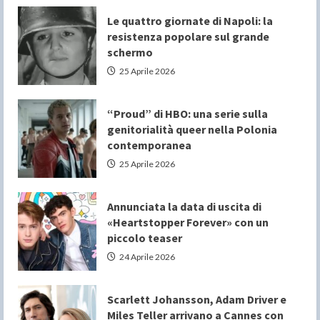
Le quattro giornate di Napoli: la
resistenza popolare sul grande
schermo
25 Aprile 2026
“Proud” di HBO: una serie sulla
genitorialità queer nella Polonia
contemporanea
25 Aprile 2026
Annunciata la data di uscita di
«Heartstopper Forever» con un
piccolo teaser
24 Aprile 2026
Scarlett Johansson, Adam Driver e
Miles Teller arrivano a Cannes con