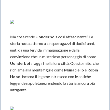
Ma cosa rende
Uonderbois
così affascinante? La
storia ruota attorno a cinque ragazzi di dodici anni,
uniti da una fervida immaginazione e dalla
convinzione che un misterioso personaggio di nome
Uonderboi
si aggiri nella loro città. Questo mito, che
richiama alla mente figure come
Munaciello
e
Robin
Hood
, incarna il legame intrinseco con le antiche
leggende napoletane, rendendo la storia ancora più
intrigante.