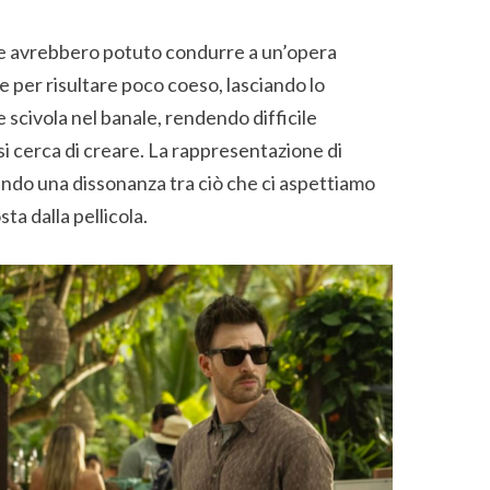
se avrebbero potuto condurre a un’opera
e per risultare poco coeso, lasciando lo
 scivola nel banale, rendendo difficile
i cerca di creare. La rappresentazione di
eando una dissonanza tra ciò che ci aspettiamo
ta dalla pellicola.