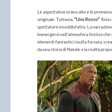
Le aspettative erano alte e le premes
originale. Tuttavia,
“Uno Rosso”
finisc
spettatore insoddisfatto. La narrazione
immergersi nell’atmosfera festiva che s
elementi fantastici risulta forzata, cr
da una storia di Natale e la realtà propos