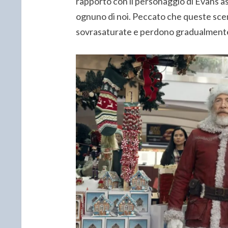
rapporto con il personaggio di Evans asp
ognuno di noi. Peccato che queste scen
sovrasaturate e perdono gradualmente 