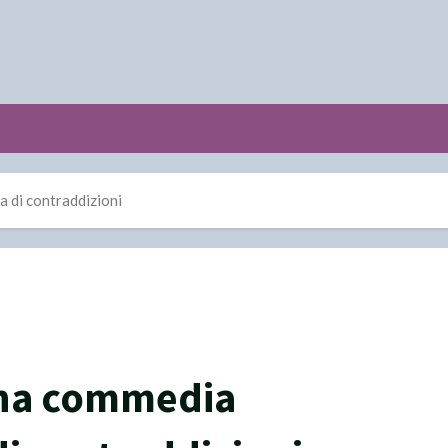
a di contraddizioni
una commedia