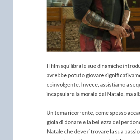
Il film squilibra le sue dinamiche introdu
avrebbe potuto giovare significativamen
coinvolgente. Invece, assistiamo a sequ
incapsulare la morale del Natale, ma alla
Un tema ricorrente, come spesso accade 
gioia di donare e la bellezza del perd
Natale che deve ritrovare la sua passio