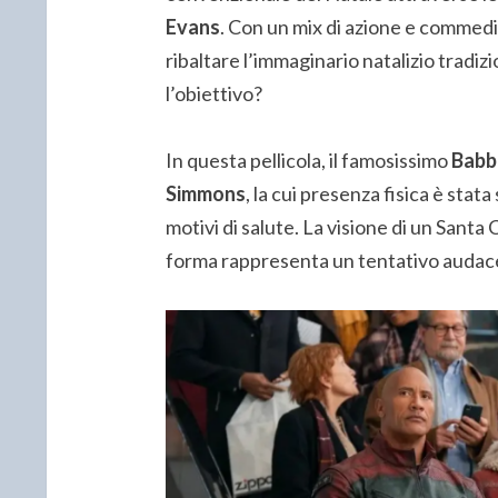
Evans
. Con un mix di azione e commed
ribaltare l’immaginario natalizio tradi
l’obiettivo?
In questa pellicola, il famosissimo
Babb
Simmons
, la cui presenza fisica è stat
motivi di salute. La visione di un Santa
forma rappresenta un tentativo audace