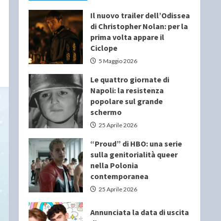
Il nuovo trailer dell’Odissea
di Christopher Nolan: per la
prima volta appare il
Ciclope
5 Maggio 2026
Le quattro giornate di
Napoli: la resistenza
popolare sul grande
schermo
25 Aprile 2026
“Proud” di HBO: una serie
sulla genitorialità queer
nella Polonia
contemporanea
25 Aprile 2026
Annunciata la data di uscita