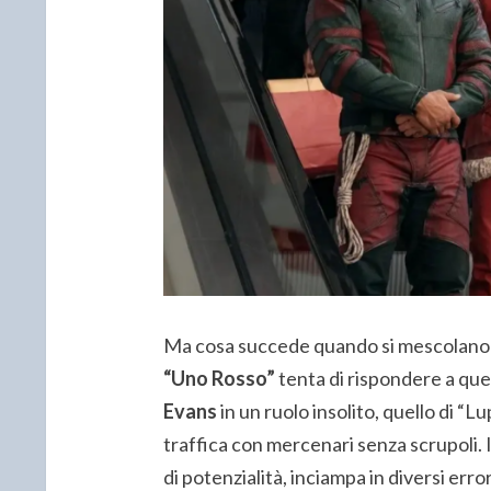
Ma cosa succede quando si mescolano e
“Uno Rosso”
tenta di rispondere a qu
Evans
in un ruolo insolito, quello di “
traffica con mercenari senza scrupoli.
di potenzialità, inciampa in diversi erro