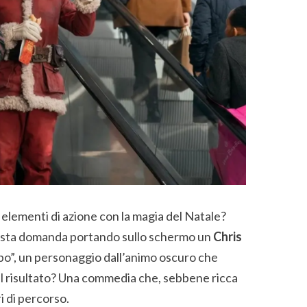
lementi di azione con la magia del Natale?
esta domanda portando sullo schermo un
Chris
Lupo”, un personaggio dall’animo oscuro che
 Il risultato? Una commedia che, sebbene ricca
ri di percorso.