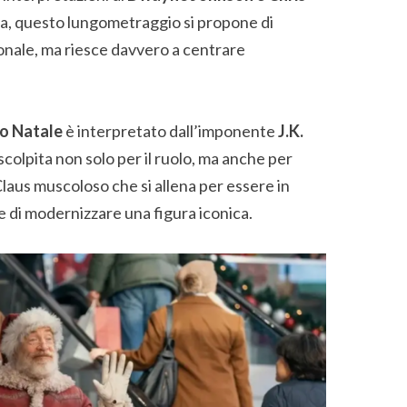
ia, questo lungometraggio si propone di
zionale, ma riesce davvero a centrare
o Natale
è interpretato dall’imponente
J.K.
a scolpita non solo per il ruolo, ma anche per
 Claus muscoloso che si allena per essere in
 di modernizzare una figura iconica.