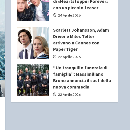
di «Heartstopper Forever»
con un piccolo teaser
24 Aprile 2026
Scarlett Johansson, Adam
Driver e Miles Teller
arrivano a Cannes con
Paper Tiger
22 Aprile 2026
“Un tranquillo funerale di
famiglia”: Massimiliano
Bruno annuncia il cast della
nuova commedia
22 Aprile 2026