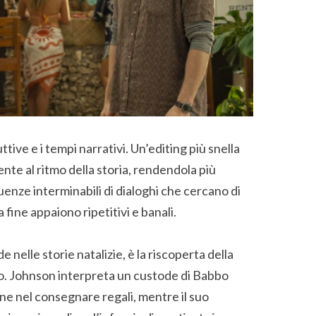
ttive e i tempi narrativi. Un’editing più snella
te al ritmo della storia, rendendola più
enze interminabili di dialoghi che cercano di
 fine appaiono ripetitivi e banali.
nelle storie natalizie, è la riscoperta della
ono. Johnson interpreta un custode di Babbo
ne nel consegnare regali, mentre il suo