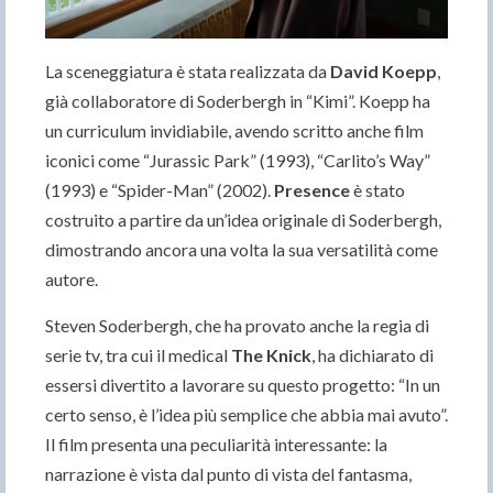
La sceneggiatura è stata realizzata da
David Koepp
,
già collaboratore di Soderbergh in “Kimi”. Koepp ha
un curriculum invidiabile, avendo scritto anche film
iconici come “Jurassic Park” (1993), “Carlito’s Way”
(1993) e “Spider-Man” (2002).
Presence
è stato
costruito a partire da un’idea originale di Soderbergh,
dimostrando ancora una volta la sua versatilità come
autore.
Steven Soderbergh, che ha provato anche la regia di
serie tv, tra cui il medical
The Knick
, ha dichiarato di
essersi divertito a lavorare su questo progetto: “In un
certo senso, è l’idea più semplice che abbia mai avuto”.
Il film presenta una peculiarità interessante: la
narrazione è vista dal punto di vista del fantasma,