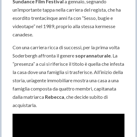
Sundance Film Festival
a gennaio, segnando
un’importante tappa nella carriera del regista, che ha
esordito trentacinque anni fa con “Sesso, bugie e
videotape” nel 1989, proprio alla stessa kermesse
canadese.
Con una carriera ricca di successi, per la prima volta
Soderbergh affronta il genere
soprannaturale
. La
“presenza” a cui si riferisce il titolo è quella che infesta
la casa dove una famiglia si trasferisce. All’inizio della
storia, un’agente immobiliare mostra una casa a una
famiglia composta da quattro membri, capitanata
dalla matriarca
Rebecca
, che decide subito di
acquistarla.