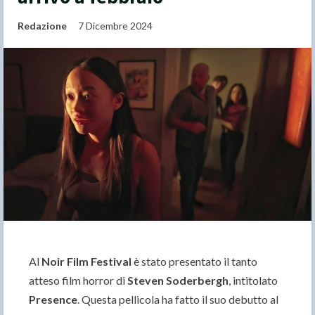
Redazione
7 Dicembre 2024
Al
Noir Film Festival
è stato presentato il tanto
atteso film horror di
Steven Soderbergh
, intitolato
Presence
. Questa pellicola ha fatto il suo debutto al