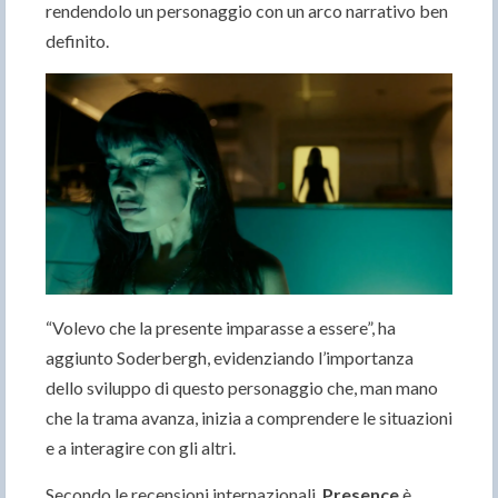
rendendolo un personaggio con un arco narrativo ben
definito.
“Volevo che la presente imparasse a essere”, ha
aggiunto Soderbergh, evidenziando l’importanza
dello sviluppo di questo personaggio che, man mano
che la trama avanza, inizia a comprendere le situazioni
e a interagire con gli altri.
Secondo le recensioni internazionali,
Presence
è