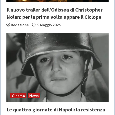
g
Il nuovo trailer dell’Odissea di Christopher
Nolan: per la prima volta appare il Ciclope
Redazione
5 Maggio 2026
Cinema
News
Le quattro giornate di Napoli: la resistenza