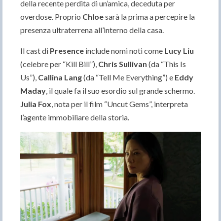
della recente perdita di un’amica, deceduta per
overdose. Proprio
Chloe
sarà la prima a percepire la
presenza ultraterrena all’interno della casa.
Il cast di
Presence
include nomi noti come
Lucy Liu
(celebre per “Kill Bill”),
Chris Sullivan
(da “This Is
Us”),
Callina Lang
(da “Tell Me Everything”) e
Eddy
Maday
, il quale fa il suo esordio sul grande schermo.
Julia Fox
, nota per il film “Uncut Gems”, interpreta
l’agente immobiliare della storia.