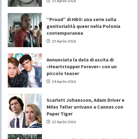
25 Aprile 2026
“Proud” di HBO: una serie sulla
genitorialità queer nella Polonia
contemporanea
25 Aprile 2026
Annunciata la data di uscita di
«Heartstopper Forever» con un
piccolo teaser
24 Aprile 2026
Scarlett Johansson, Adam Driver e
Miles Teller arrivano a Cannes con
Paper Tiger
22 Aprile 2026