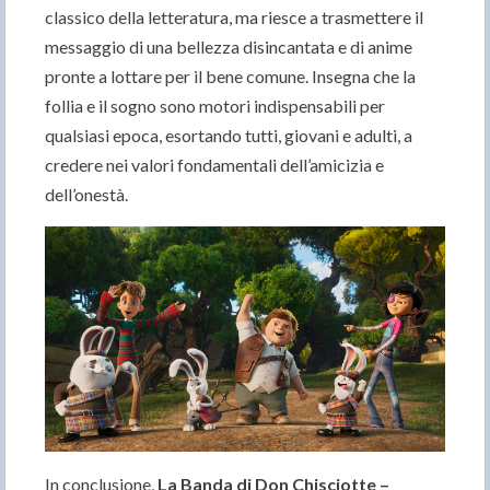
classico della letteratura, ma riesce a trasmettere il
messaggio di una bellezza disincantata e di anime
pronte a lottare per il bene comune. Insegna che la
follia e il sogno sono motori indispensabili per
qualsiasi epoca, esortando tutti, giovani e adulti, a
credere nei valori fondamentali dell’amicizia e
dell’onestà.
In conclusione,
La Banda di Don Chisciotte –