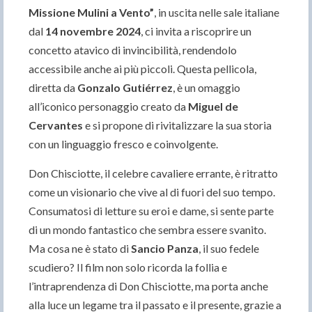
Missione Mulini a Vento”
, in uscita nelle sale italiane
dal
14 novembre 2024
, ci invita a riscoprire un
concetto atavico di invincibilità, rendendolo
accessibile anche ai più piccoli. Questa pellicola,
diretta da
Gonzalo Gutiérrez
, è un omaggio
all’iconico personaggio creato da
Miguel de
Cervantes
e si propone di rivitalizzare la sua storia
con un linguaggio fresco e coinvolgente.
Don Chisciotte, il celebre cavaliere errante, è ritratto
come un visionario che vive al di fuori del suo tempo.
Consumatosi di letture su eroi e dame, si sente parte
di un mondo fantastico che sembra essere svanito.
Ma cosa ne è stato di
Sancio Panza
, il suo fedele
scudiero? Il film non solo ricorda la follia e
l’intraprendenza di Don Chisciotte, ma porta anche
alla luce un legame tra il passato e il presente, grazie a