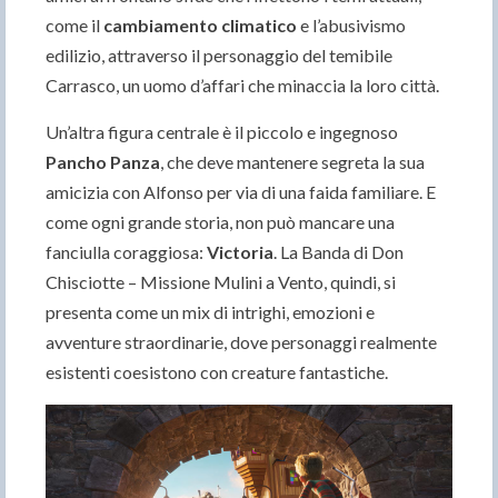
come il
cambiamento climatico
e l’abusivismo
edilizio, attraverso il personaggio del temibile
Carrasco, un uomo d’affari che minaccia la loro città.
Un’altra figura centrale è il piccolo e ingegnoso
Pancho Panza
, che deve mantenere segreta la sua
amicizia con Alfonso per via di una faida familiare. E
come ogni grande storia, non può mancare una
fanciulla coraggiosa:
Victoria
. La Banda di Don
Chisciotte – Missione Mulini a Vento, quindi, si
presenta come un mix di intrighi, emozioni e
avventure straordinarie, dove personaggi realmente
esistenti coesistono con creature fantastiche.