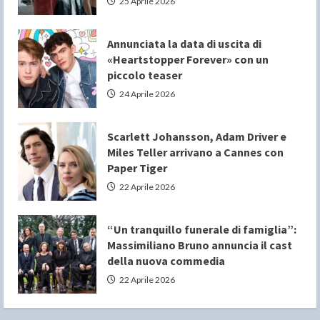
25 Aprile 2026
Annunciata la data di uscita di
«Heartstopper Forever» con un
piccolo teaser
24 Aprile 2026
Scarlett Johansson, Adam Driver e
Miles Teller arrivano a Cannes con
Paper Tiger
22 Aprile 2026
“Un tranquillo funerale di famiglia”:
Massimiliano Bruno annuncia il cast
della nuova commedia
22 Aprile 2026