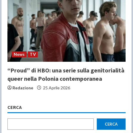
News
TV
“Proud” di HBO: una serie sulla genitorialità
queer nella Polonia contemporanea
Redazione
25 Aprile 2026
CERCA
CERCA