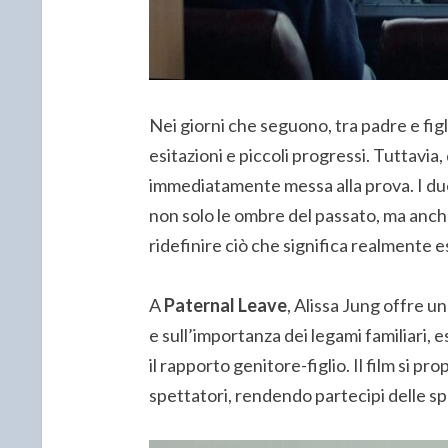
Nei giorni che seguono, tra padre e figl
esitazioni e piccoli progressi. Tuttavia
immediatamente messa alla prova. I due
non solo le ombre del passato, ma anch
ridefinire ciò che significa realmente es
A
Paternal Leave
, Alissa Jung offre u
e sull’importanza dei legami familiari
il rapporto genitore-figlio. Il film si p
spettatori, rendendo partecipi delle sp