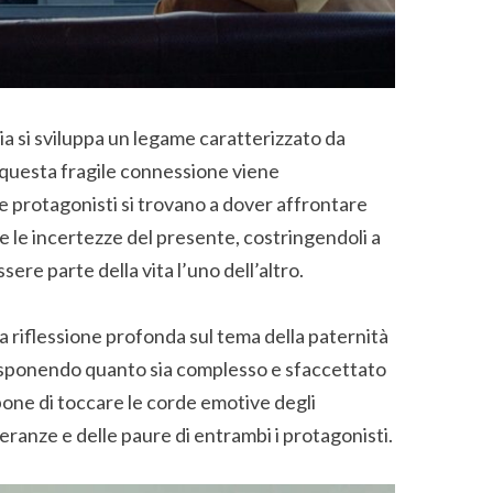
ia si sviluppa un legame caratterizzato da
, questa fragile connessione viene
 protagonisti si trovano a dover affrontare
e le incertezze del presente, costringendoli a
sere parte della vita l’uno dell’altro.
na riflessione profonda sul tema della paternità
, esponendo quanto sia complesso e sfaccettato
ropone di toccare le corde emotive degli
eranze e delle paure di entrambi i protagonisti.