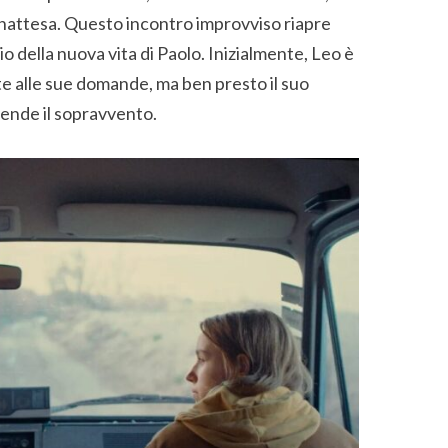
 inattesa. Questo incontro improvviso riapre
io della nuova vita di Paolo. Inizialmente, Leo è
ste alle sue domande, ma ben presto il suo
ende il sopravvento.