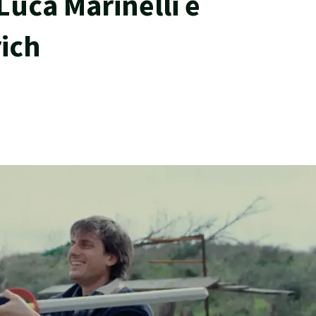
Luca Marinelli e
ich