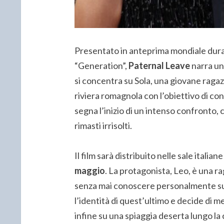
Presentato in anteprima mondiale dur
“Generation”,
Paternal Leave
narra un
si concentra su Sola, una giovane raga
riviera romagnola con l’obiettivo di co
segna l’inizio di un intenso confronto, 
rimasti irrisolti.
Il film sarà distribuito nelle sale italian
maggio
. La protagonista, Leo, è una r
senza mai conoscere personalmente su
l’identità di quest’ultimo e decide di m
infine su una spiaggia deserta lungo la c