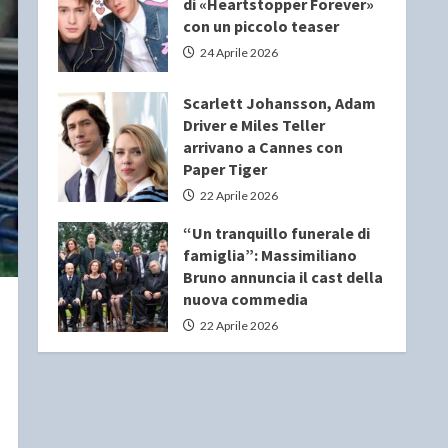
di «Heartstopper Forever»
con un piccolo teaser
24 Aprile 2026
Scarlett Johansson, Adam
Driver e Miles Teller
arrivano a Cannes con
Paper Tiger
22 Aprile 2026
“Un tranquillo funerale di
famiglia”: Massimiliano
Bruno annuncia il cast della
nuova commedia
22 Aprile 2026