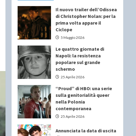
Il nuovo trailer dell’Odissea
di Christopher Nolan: per la
prima volta appare il
Ciclope
5 Maggio 2026
Le quattro giornate di
Napoli: la resistenza
popolare sul grande
schermo
25 Aprile 2026
“Proud” di HBO: una serie
sulla genitorialità queer
nella Polonia
contemporanea
25 Aprile 2026
Annunciata la data di uscita