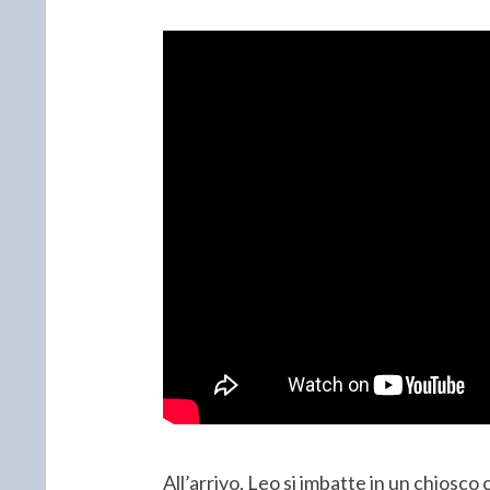
All’arrivo, Leo si imbatte in un chiosco