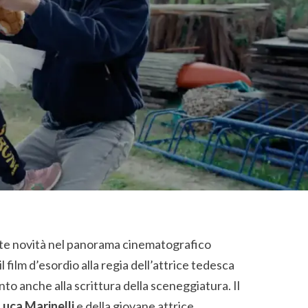
te novità nel panorama cinematografico
 il film d’esordio alla regia dell’attrice tedesca
ento anche alla scrittura della sceneggiatura. Il
Luca Marinelli
e della giovane attrice