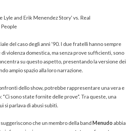
e del caso degli anni ’90. I due fratelli hanno sempre
e di violenza domestica, ma senza prove sufficienti, sono
oncentra su questo aspetto, presentando la versione dei
ndo ampio spazio alla loro narrazione.
nfronti dello show, potrebbe rappresentare una vera e
 “Ci sono state fornite delle prove”. Tra queste, una
ui si parlava di abusi subiti.
che suggeriscono che un membro della band
Menudo
abbia