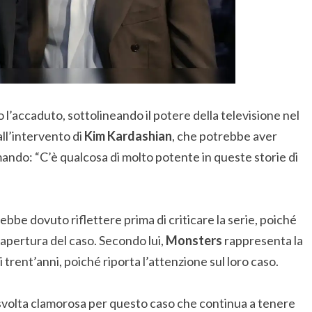
’accaduto, sottolineando il potere della televisione nel
all’intervento di
Kim Kardashian
, che potrebbe aver
mando: “C’è qualcosa di molto potente in queste storie di
be dovuto riflettere prima di criticare la serie, poiché
riapertura del caso. Secondo lui,
Monsters
rappresenta la
i trent’anni, poiché riporta l’attenzione sul loro caso.
olta clamorosa per questo caso che continua a tenere