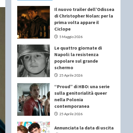
Il nuovo trailer dell’Odissea
di Christopher Nolan: per la
prima volta appare il
Ciclope
5 Maggio 2026
Le quattro giornate di
Napoli: la resistenza
popolare sul grande
schermo
25 Aprile 2026
“Proud” di HBO: una serie
sulla genitorialità queer
nella Polonia
contemporanea
25 Aprile 2026
Annunciata la data di uscita