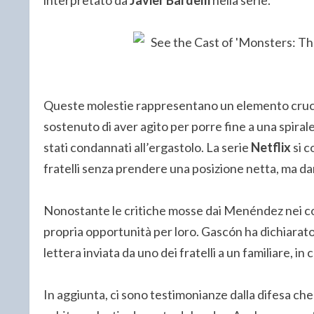
Queste molestie rappresentano un elemento crucial
sostenuto di aver agito per porre fine a una spiral
stati condannati all’ergastolo. La serie
Netflix
si c
fratelli senza prendere una posizione netta, ma da
Nonostante le critiche mosse dai Menéndez nei co
propria opportunità per loro. Gascón ha dichiarato:
lettera inviata da uno dei fratelli a un familiare, in c
In aggiunta, ci sono testimonianze dalla difesa 