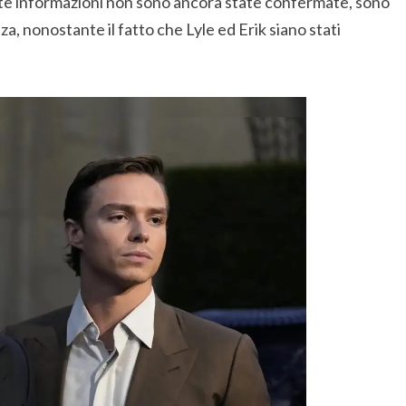
ste informazioni non sono ancora state confermate, sono
nza, nonostante il fatto che Lyle ed Erik siano stati