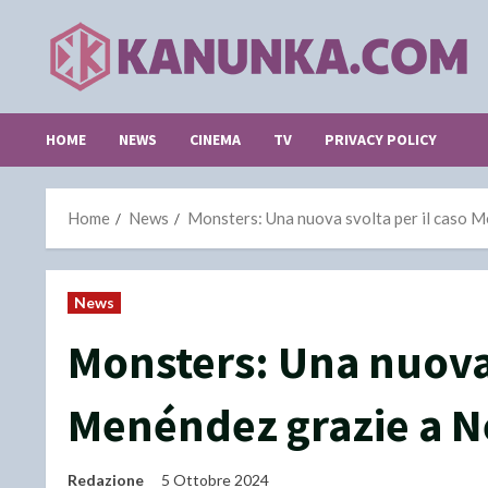
Skip
to
content
HOME
NEWS
CINEMA
TV
PRIVACY POLICY
Home
News
Monsters: Una nuova svolta per il caso M
News
Monsters: Una nuova 
Menéndez grazie a Ne
Redazione
5 Ottobre 2024