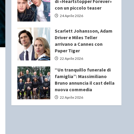
di «Heartstopper Forever»
con un piccolo teaser
24 Aprile 2026
Scarlett Johansson, Adam
Driver e Miles Teller
arrivano a Cannes con
Paper Tiger
22 Aprile 2026
“Un tranquillo funerale di
famiglia”: Massimiliano
Bruno annuncia il cast della
nuova commedia
22 Aprile 2026