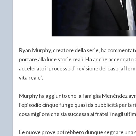
Ryan Murphy, creatore della serie, ha commentato l
portare alla luce storie reali. Ha anche accennato 
accelerato il processo di revisione del caso, affer
vita reale”.
Murphy ha aggiunto che la famiglia Menéndez avreb
l’episodio cinque funge quasi da pubblicità per la 
cosa migliore che sia successa ai fratelli negli ultim
Le nuove prove potrebbero dunque segnare una sv