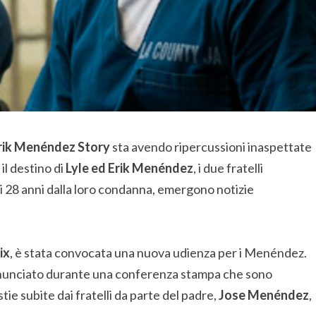
Erik Menéndez Story
sta avendo ripercussioni inaspettate
il destino di
Lyle ed Erik Menéndez
, i due fratelli
di 28 anni dalla loro condanna, emergono notizie
ix
, è stata convocata una nuova udienza per i Menéndez.
unciato durante una conferenza stampa che sono
e subite dai fratelli da parte del padre,
Jose Menéndez
,