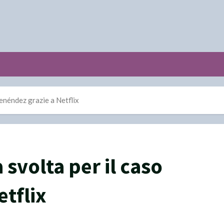
enéndez grazie a Netflix
svolta per il caso
tflix