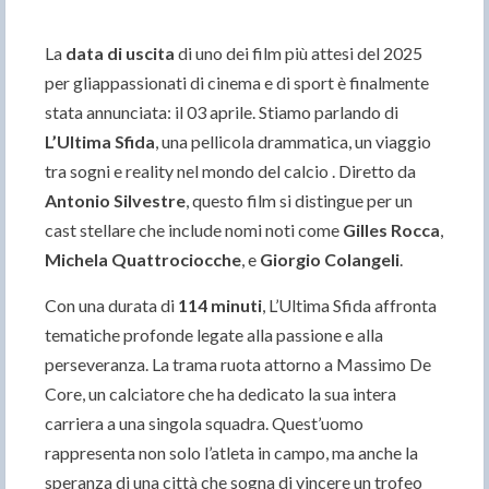
La
data di uscita
di uno dei film più attesi del 2025
per gliappassionati di cinema e di sport è finalmente
stata annunciata: il 03 aprile. Stiamo parlando di
L’Ultima Sfida
, una pellicola drammatica, un viaggio
tra sogni e reality nel mondo del calcio . Diretto da
Antonio Silvestre
, questo film si distingue per un
cast stellare che include nomi noti come
Gilles Rocca
,
Michela Quattrociocche
, e
Giorgio Colangeli
.
Con una durata di
114 minuti
, L’Ultima Sfida affronta
tematiche profonde legate alla passione e alla
perseveranza. La trama ruota attorno a Massimo De
Core, un calciatore che ha dedicato la sua intera
carriera a una singola squadra. Quest’uomo
rappresenta non solo l’atleta in campo, ma anche la
speranza di una città che sogna di vincere un trofeo