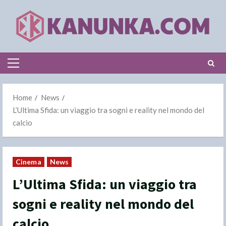
Skip
to
content
Primary
Menu
Home
News
L’Ultima Sfida: un viaggio tra sogni e reality nel mondo del
calcio
Cinema
News
L’Ultima Sfida: un viaggio tra
sogni e reality nel mondo del
calcio