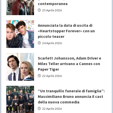
contemporanea
25 Aprile 2026
Annunciata la data di uscita di
«Heartstopper Forever» con un
piccolo teaser
24 Aprile 2026
Scarlett Johansson, Adam Driver e
Miles Teller arrivano a Cannes con
Paper Tiger
22 Aprile 2026
“Un tranquillo funerale di famiglia”:
Massimiliano Bruno annuncia il cast
della nuova commedia
22 Aprile 2026