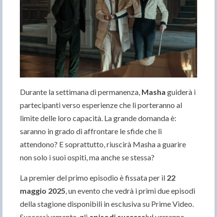
Durante la settimana di permanenza,
Masha
guiderà i
partecipanti verso esperienze che li porteranno al
limite delle loro capacità. La grande domanda è:
saranno in grado di affrontare le sfide che li
attendono? E soprattutto, riuscirà Masha a guarire
non solo i suoi ospiti, ma anche se stessa?
La premier del primo episodio è fissata per il
22
maggio 2025
, un evento che vedrà i primi due episodi
della stagione disponibili in esclusiva su Prime Video.
Successivamente, gli
episodi successivi
verranno