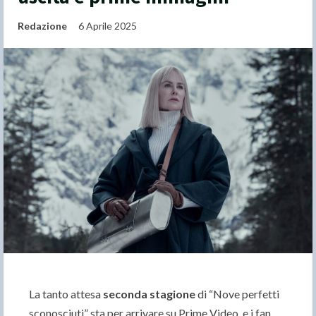
Redazione
6 Aprile 2025
La tanto attesa
seconda stagione
di “Nove perfetti
sconosciuti” sta per arrivare su Prime Video, e i fan