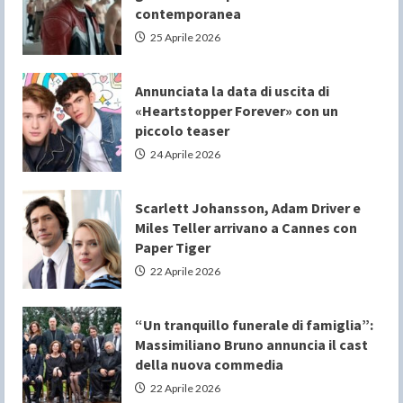
contemporanea
25 Aprile 2026
Annunciata la data di uscita di
«Heartstopper Forever» con un
piccolo teaser
24 Aprile 2026
Scarlett Johansson, Adam Driver e
Miles Teller arrivano a Cannes con
Paper Tiger
22 Aprile 2026
“Un tranquillo funerale di famiglia”:
Massimiliano Bruno annuncia il cast
della nuova commedia
22 Aprile 2026