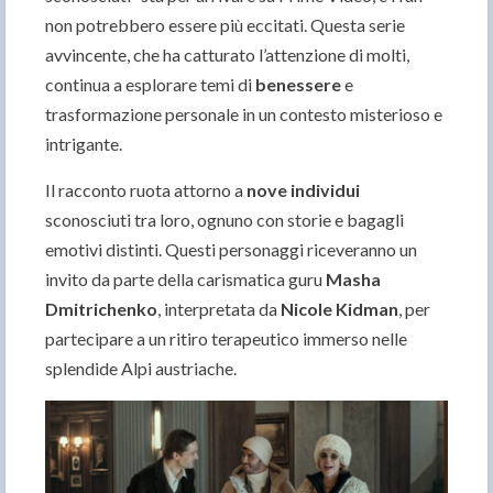
non potrebbero essere più eccitati. Questa serie
avvincente, che ha catturato l’attenzione di molti,
continua a esplorare temi di
benessere
e
trasformazione personale in un contesto misterioso e
intrigante.
Il racconto ruota attorno a
nove individui
sconosciuti tra loro, ognuno con storie e bagagli
emotivi distinti. Questi personaggi riceveranno un
invito da parte della carismatica guru
Masha
Dmitrichenko
, interpretata da
Nicole Kidman
, per
partecipare a un ritiro terapeutico immerso nelle
splendide Alpi austriache.