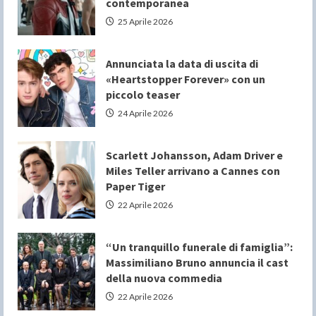
contemporanea
25 Aprile 2026
Annunciata la data di uscita di
«Heartstopper Forever» con un
piccolo teaser
24 Aprile 2026
Scarlett Johansson, Adam Driver e
Miles Teller arrivano a Cannes con
Paper Tiger
22 Aprile 2026
“Un tranquillo funerale di famiglia”:
Massimiliano Bruno annuncia il cast
della nuova commedia
22 Aprile 2026