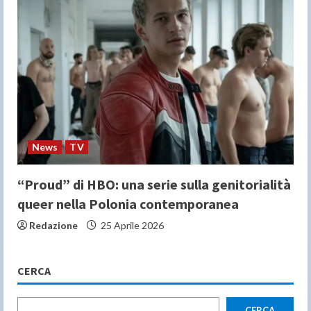
News
TV
“Proud” di HBO: una serie sulla genitorialità
queer nella Polonia contemporanea
Redazione
25 Aprile 2026
CERCA
CERCA