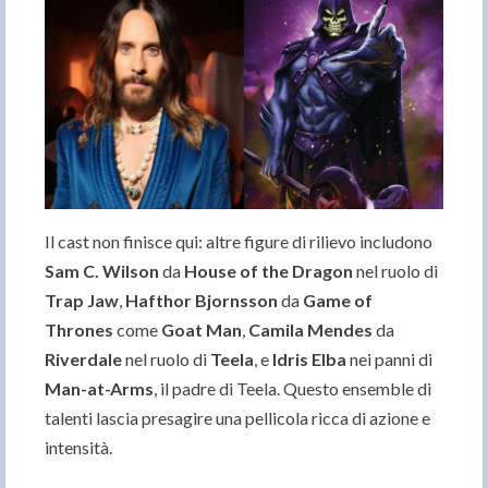
Il cast non finisce qui: altre figure di rilievo includono
Sam C. Wilson
da
House of the Dragon
nel ruolo di
Trap Jaw
,
Hafthor Bjornsson
da
Game of
Thrones
come
Goat Man
,
Camila Mendes
da
Riverdale
nel ruolo di
Teela
, e
Idris Elba
nei panni di
Man-at-Arms
, il padre di Teela. Questo ensemble di
talenti lascia presagire una pellicola ricca di azione e
intensità.