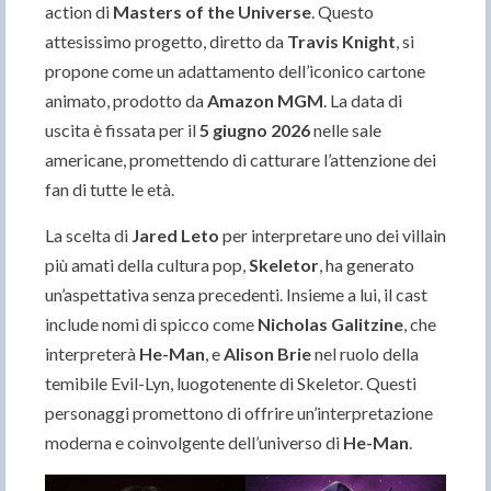
action di
Masters of the Universe
. Questo
attesissimo progetto, diretto da
Travis Knight
, si
propone come un adattamento dell’iconico cartone
animato, prodotto da
Amazon MGM
. La data di
uscita è fissata per il
5 giugno 2026
nelle sale
americane, promettendo di catturare l’attenzione dei
fan di tutte le età.
La scelta di
Jared Leto
per interpretare uno dei villain
più amati della cultura pop,
Skeletor
, ha generato
un’aspettativa senza precedenti. Insieme a lui, il cast
include nomi di spicco come
Nicholas Galitzine
, che
interpreterà
He-Man
, e
Alison Brie
nel ruolo della
temibile Evil-Lyn, luogotenente di Skeletor. Questi
personaggi promettono di offrire un’interpretazione
moderna e coinvolgente dell’universo di
He-Man
.