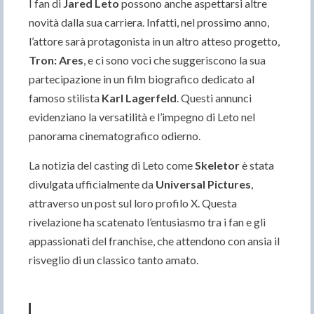
I fan di
Jared Leto
possono anche aspettarsi altre
novità dalla sua carriera. Infatti, nel prossimo anno,
l’attore sarà protagonista in un altro atteso progetto,
Tron: Ares
, e ci sono voci che suggeriscono la sua
partecipazione in un film biografico dedicato al
famoso stilista
Karl Lagerfeld
. Questi annunci
evidenziano la versatilità e l’impegno di Leto nel
panorama cinematografico odierno.
La notizia del casting di Leto come
Skeletor
è stata
divulgata ufficialmente da
Universal Pictures
,
attraverso un post sul loro profilo X. Questa
rivelazione ha scatenato l’entusiasmo tra i fan e gli
appassionati del franchise, che attendono con ansia il
risveglio di un classico tanto amato.