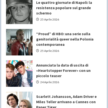
Le quattro giornate di Napoli: la
resistenza popolare sul grande
schermo
25 Aprile 2026
“Proud” di HBO: una serie sulla
genitorialità queer nella Polonia
contemporanea
25 Aprile 2026
Annunciata la data di uscita di
«Heartstopper Forever» con un
piccolo teaser
24 Aprile 2026
Scarlett Johansson, Adam Driver e
Miles Teller arrivano a Cannes con
Paper Tiger