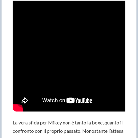
La vera sfida per Mikey non è tanto la boxe, quanto il
confronto con il proprio passato. Nonostante l’attesa