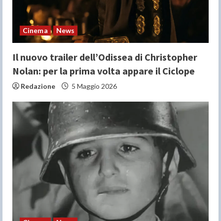
i
n
Cinema
News
g
Il nuovo trailer dell’Odissea di Christopher
Nolan: per la prima volta appare il Ciclope
Redazione
5 Maggio 2026