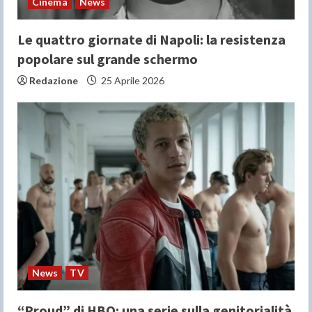
Cinema
News
Le quattro giornate di Napoli: la resistenza
popolare sul grande schermo
Redazione
25 Aprile 2026
News
TV
“Proud” di HBO: una serie sulla genitorialità