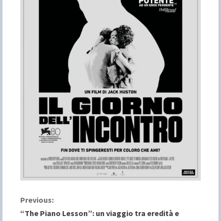
C
Previous:
“The Piano Lesson”: un viaggio tra eredità e