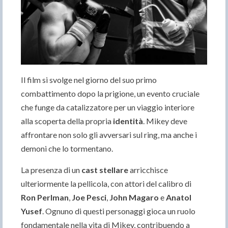
Il film si svolge nel giorno del suo primo
combattimento dopo la prigione, un evento cruciale
che funge da catalizzatore per un viaggio interiore
alla scoperta della propria
identità
. Mikey deve
affrontare non solo gli avversari sul ring, ma anche i
demoni che lo tormentano.
La presenza di un
cast stellare
arricchisce
ulteriormente la pellicola, con attori del calibro di
Ron Perlman
,
Joe Pesci
,
John Magaro
e
Anatol
Yusef
. Ognuno di questi personaggi gioca un ruolo
fondamentale nella vita di Mikey, contribuendo a