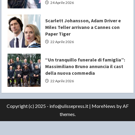
24 Aprile 2026
Scarlett Johansson, Adam Driver e
Miles Teller arrivano a Cannes con
Paper Tiger
22 Aprile 2026
“Un tranquillo funerale di famiglia”:
Massimiliano Bruno annuncia il cast
della nuova commedia
22 Aprile 2026
Copyright (c) 2025 - info@ulissepress.it
|
MoreNews
by AF
themes.