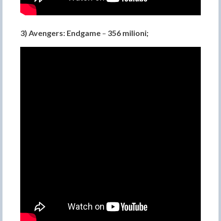
3)
Avengers: Endgame
–
356 milioni
;