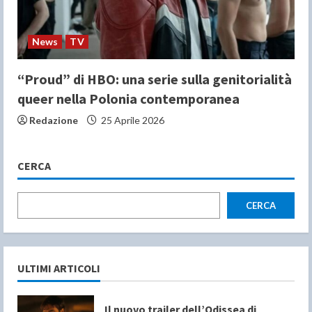
News
TV
“Proud” di HBO: una serie sulla genitorialità
queer nella Polonia contemporanea
Redazione
25 Aprile 2026
CERCA
CERCA
ULTIMI ARTICOLI
Il nuovo trailer dell’Odissea di