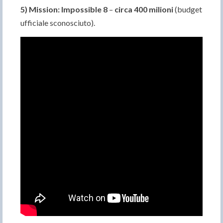
5)
Mission: Impossible 8
–
circa 400 milioni
(budget
ufficiale sconosciuto).