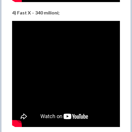
4)
Fast X
–
340 milioni
;