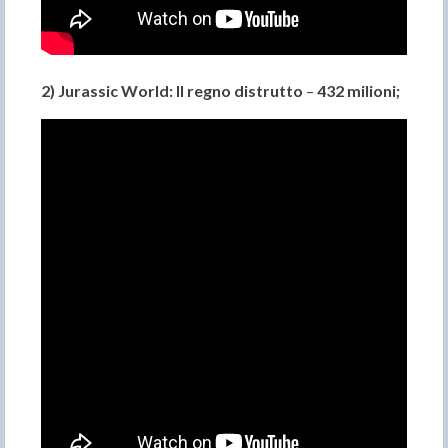
2)
Jurassic World: Il regno distrutto
–
432 milioni
;