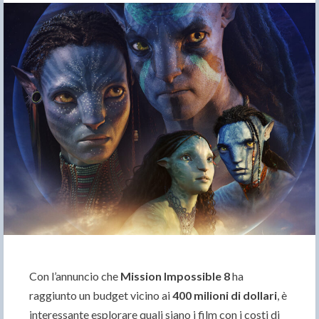
Con l’annuncio che
Mission Impossible 8
ha
raggiunto un budget vicino ai
400 milioni di dollari
, è
interessante esplorare quali siano i film con i costi di