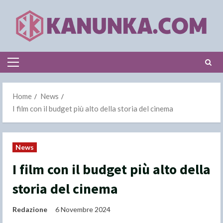
Skip
to
content
Primary
Menu
Home
News
I film con il budget più alto della storia del cinema
News
I film con il budget più alto della
storia del cinema
Redazione
6 Novembre 2024