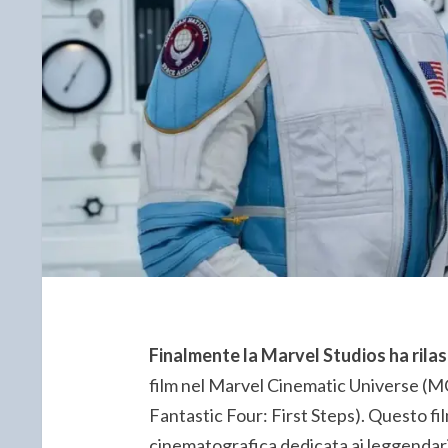
Finalmente la Marvel Studios ha rilasci
film nel Marvel Cinematic Universe (MC
Fantastic Four: First Steps). Questo fi
cinematografica dedicata ai leggendar