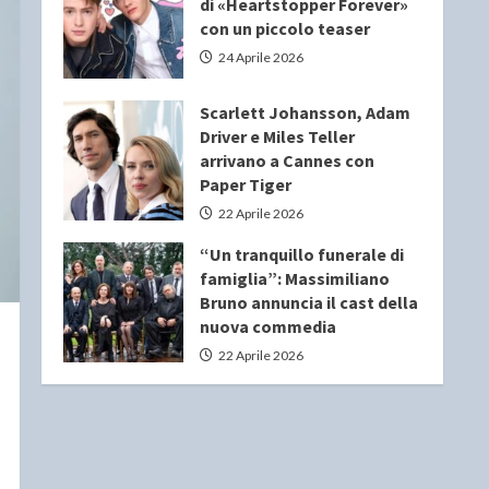
di «Heartstopper Forever»
con un piccolo teaser
24 Aprile 2026
Scarlett Johansson, Adam
Driver e Miles Teller
arrivano a Cannes con
Paper Tiger
22 Aprile 2026
“Un tranquillo funerale di
famiglia”: Massimiliano
Bruno annuncia il cast della
nuova commedia
22 Aprile 2026