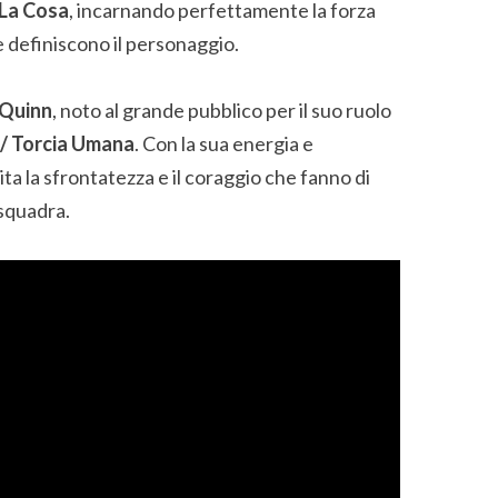
 La Cosa
, incarnando perfettamente la forza
 definiscono il personaggio.
 Quinn
, noto al grande pubblico per il suo ruolo
/ Torcia Umana
. Con la sua energia e
ita la sfrontatezza e il coraggio che fanno di
squadra.