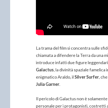
La trama del film si concentra sulle sfid
chiamata a difendere la Terra da una m
introduce infatti due figure leggenda
Galactus
, la divinità spaziale famelica
enigmatico Araldo, il
Silver Surfer
, che
Julia Garner
.
Il pericolo di Galactus non è solamen
personale per i protagonisti, costretti a