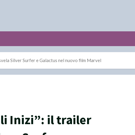
ano svela Silver Surfer e Galactus nel nuovo film Marvel
i Inizi”: il trailer