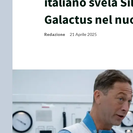
italiano svela Si
Galactus nel nu
Redazione
21 Aprile 2025