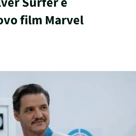
lver Surfer e
ovo film Marvel