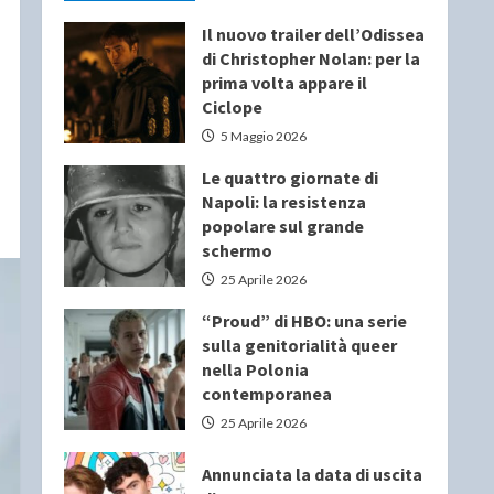
Il nuovo trailer dell’Odissea
di Christopher Nolan: per la
prima volta appare il
Ciclope
5 Maggio 2026
Le quattro giornate di
Napoli: la resistenza
popolare sul grande
schermo
25 Aprile 2026
“Proud” di HBO: una serie
sulla genitorialità queer
nella Polonia
contemporanea
25 Aprile 2026
Annunciata la data di uscita