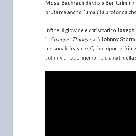
Moss-Bachrach
dà vita a
Ben Grimm /
bruta ma anche l’umanità profonda che
Infine, il giovane e carismatico
Joseph
in
Stranger Things
, sarà
Johnny Storm 
personalità vivace, Quinn riporterà in v
Johnny uno dei membri più amati della 