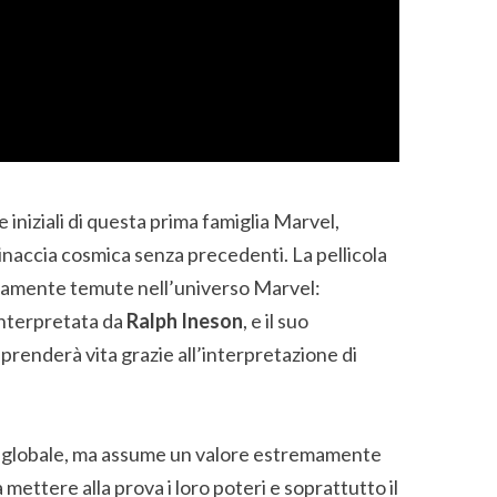
e iniziali di questa prima famiglia Marvel,
inaccia cosmica senza precedenti. La pellicola
riamente temute nell’universo Marvel:
 interpretata da
Ralph Ineson
, e il suo
 prenderà vita grazie all’interpretazione di
te globale, ma assume un valore estremamente
 mettere alla prova i loro poteri e soprattutto il