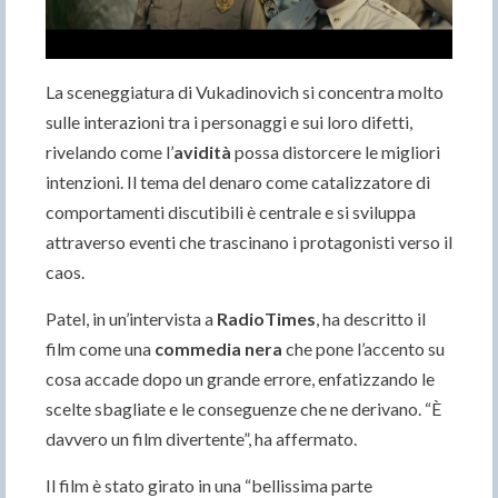
La sceneggiatura di Vukadinovich si concentra molto
sulle interazioni tra i personaggi e sui loro difetti,
rivelando come l’
avidità
possa distorcere le migliori
intenzioni. Il tema del denaro come catalizzatore di
comportamenti discutibili è centrale e si sviluppa
attraverso eventi che trascinano i protagonisti verso il
caos.
Patel, in un’intervista a
RadioTimes
, ha descritto il
film come una
commedia nera
che pone l’accento su
cosa accade dopo un grande errore, enfatizzando le
scelte sbagliate e le conseguenze che ne derivano. “È
davvero un film divertente”, ha affermato.
Il film è stato girato in una “bellissima parte