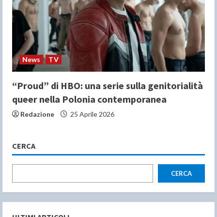
News
TV
“Proud” di HBO: una serie sulla genitorialità
queer nella Polonia contemporanea
Redazione
25 Aprile 2026
CERCA
CERCA
ULTIMI ARTICOLI