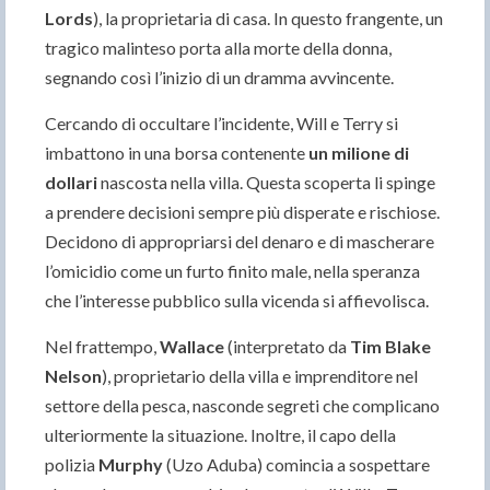
Lords
), la proprietaria di casa. In questo frangente, un
tragico malinteso porta alla morte della donna,
segnando così l’inizio di un dramma avvincente.
Cercando di occultare l’incidente, Will e Terry si
imbattono in una borsa contenente
un milione di
dollari
nascosta nella villa. Questa scoperta li spinge
a prendere decisioni sempre più disperate e rischiose.
Decidono di appropriarsi del denaro e di mascherare
l’omicidio come un furto finito male, nella speranza
che l’interesse pubblico sulla vicenda si affievolisca.
Nel frattempo,
Wallace
(interpretato da
Tim Blake
Nelson
), proprietario della villa e imprenditore nel
settore della pesca, nasconde segreti che complicano
ulteriormente la situazione. Inoltre, il capo della
polizia
Murphy
(Uzo Aduba) comincia a sospettare