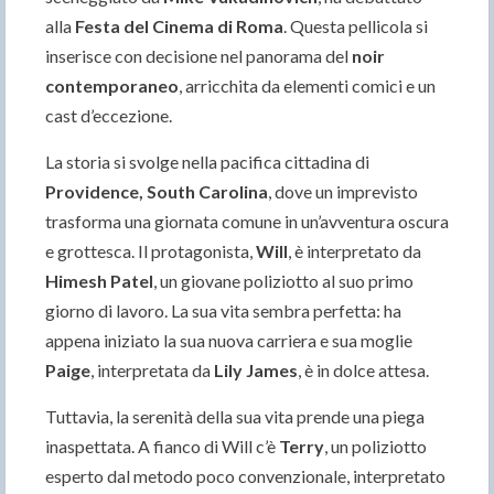
alla
Festa del Cinema di Roma
. Questa pellicola si
inserisce con decisione nel panorama del
noir
contemporaneo
, arricchita da elementi comici e un
cast d’eccezione.
La storia si svolge nella pacifica cittadina di
Providence, South Carolina
, dove un imprevisto
trasforma una giornata comune in un’avventura oscura
e grottesca. Il protagonista,
Will
, è interpretato da
Himesh Patel
, un giovane poliziotto al suo primo
giorno di lavoro. La sua vita sembra perfetta: ha
appena iniziato la sua nuova carriera e sua moglie
Paige
, interpretata da
Lily James
, è in dolce attesa.
Tuttavia, la serenità della sua vita prende una piega
inaspettata. A fianco di Will c’è
Terry
, un poliziotto
esperto dal metodo poco convenzionale, interpretato