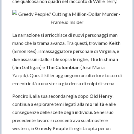
che qualcosa non quadri nel racconto di Will e Terry.
La narrazione si arricchisce di nuovi personaggi man
mano che la trama avanza. Tra questi, troviamo
Keith
(Simon Rex), il massaggiatore personale di Virginia, e
due assassini dallo stile sopra le righe,
The Irishman
(Jim Gaffigan) e
The Colombian
(José María
Yazpik). Questi killer aggiungono un ulteriore tocco di
eccentricità a una storia già densa di colpi di scena.
Ponciroli, alla sua seconda regia dopo
Old Henry
,
continua a esplorare temi legati alla
moralità
e alle
conseguenze delle scelte degli individui. Se nel suo
precedente lavoro si concentrava su atmosfere
western, in
Greedy People
il regista opta per un