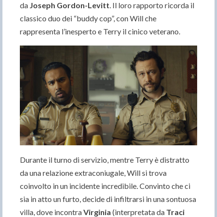
da
Joseph Gordon-Levitt
. Il loro rapporto ricorda il
classico duo dei “buddy cop”, con Will che
rappresenta l’inesperto e Terry il cinico veterano.
Durante il turno di servizio, mentre Terry è distratto
da una relazione extraconiugale, Will si trova
coinvolto in un incidente incredibile. Convinto che ci
sia in atto un furto, decide di infiltrarsi in una sontuosa
villa, dove incontra
Virginia
(interpretata da
Traci