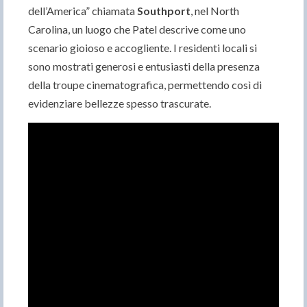
dell’America” chiamata
Southport
, nel North
Carolina, un luogo che Patel descrive come uno
scenario gioioso e accogliente. I residenti locali si
sono mostrati generosi e entusiasti della presenza
della troupe cinematografica, permettendo così di
evidenziare bellezze spesso trascurate.