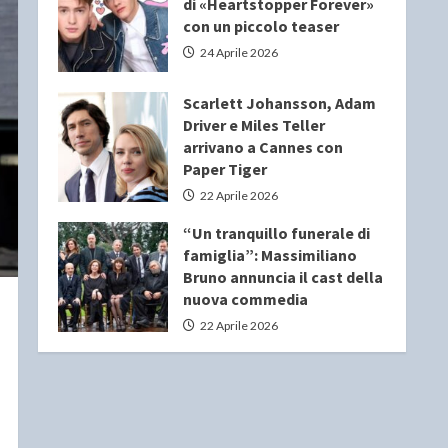
di «Heartstopper Forever»
con un piccolo teaser
24 Aprile 2026
Scarlett Johansson, Adam
Driver e Miles Teller
arrivano a Cannes con
Paper Tiger
22 Aprile 2026
“Un tranquillo funerale di
famiglia”: Massimiliano
Bruno annuncia il cast della
nuova commedia
22 Aprile 2026