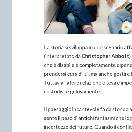
La storia si sviluppa in uno scenario a
(interpretato da
Christopher Abbott
)
che è disabile e completamente dipende
prendersi cura di lui, ma anche gestire la
Tuttavia, la loro relazione è tesa e imp
custodisce gelosamente.
Il paesaggio incantevole fa da sfondo a
sente il peso di antichi fantasmi che l
incertezze del futuro. Quando il conflit