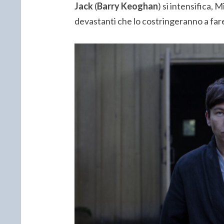
Jack
(
Barry Keoghan
) si intensifica, 
devastanti che lo costringeranno a fare 