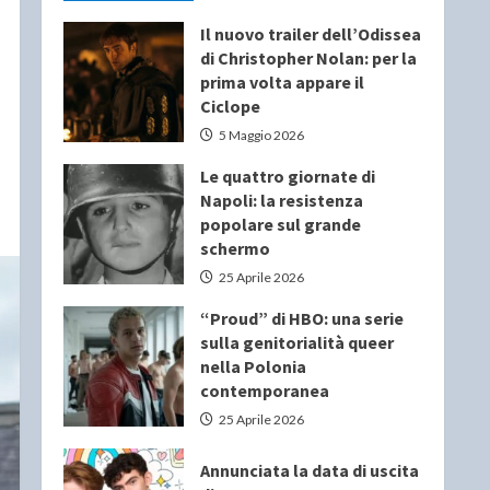
Il nuovo trailer dell’Odissea
di Christopher Nolan: per la
prima volta appare il
Ciclope
5 Maggio 2026
Le quattro giornate di
Napoli: la resistenza
popolare sul grande
schermo
25 Aprile 2026
“Proud” di HBO: una serie
sulla genitorialità queer
nella Polonia
contemporanea
25 Aprile 2026
Annunciata la data di uscita