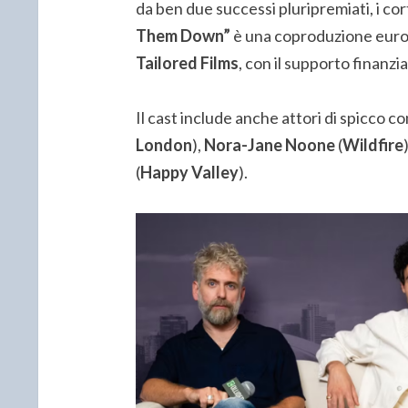
da ben due successi pluripremiati, i co
Them Down”
è una coproduzione euro
Tailored Films
, con il supporto finanzia
Il cast include anche attori di spicco 
London
),
Nora-Jane Noone
(
Wildfire
(
Happy Valley
).