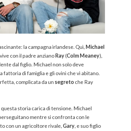
ffascinante: la campagna irlandese. Qui,
Michael
 vive con il padre anziano
Ray
(
Colm Meaney
),
nte dal figlio. Michael non solo deve
 fattoria di famiglia e gli ovini che vi abitano.
erfetta, complicata da un
segreto
che Ray
 questa storia carica di tensione. Michael
o perseguitano mentre si confronta con le
to con un agricoltore rivale,
Gary
, e suo figlio